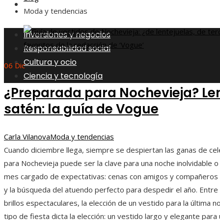
Ciencia y tecnología
Moda y tendencias
Inversiones y negocios
Responsabilidad social
Cultura y ocio
06
Dic
Ciencia y tecnología
¿Preparada para Nochevieja? Lent
satén: la guía de Vogue
Carla Vilanova
Moda y tendencias
Cuando diciembre llega, siempre se despiertan las ganas de celeb
para Nochevieja puede ser la clave para una noche inolvidable 
mes cargado de expectativas: cenas con amigos y compañeros d
y la búsqueda del atuendo perfecto para despedir el año. Entre 
brillos espectaculares, la elección de un vestido para la última 
tipo de fiesta dicta la elección: un vestido largo y elegante para