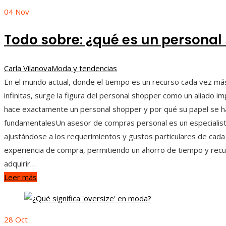
04
Nov
Todo sobre: ¿qué es un personal
Carla Vilanova
Moda y tendencias
En el mundo actual, donde el tiempo es un recurso cada vez má
infinitas, surge la figura del personal shopper como un aliado 
hace exactamente un personal shopper y por qué su papel se ha
fundamentalesUn asesor de compras personal es un especialista
ajustándose a los requerimientos y gustos particulares de cada
experiencia de compra, permitiendo un ahorro de tiempo y rec
adquirir…
Leer más
28
Oct