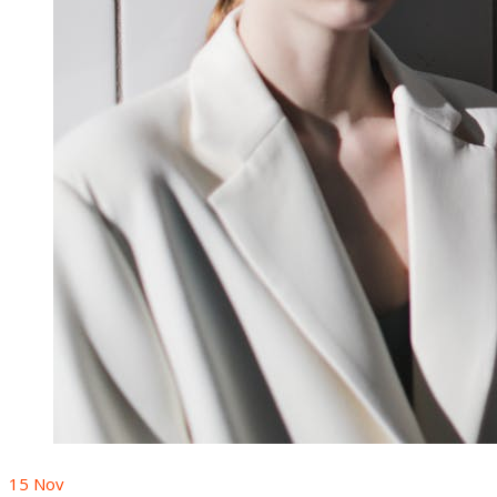
15
Nov