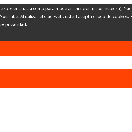
 experiencia, así como para mostrar anuncios (si los hubiera). Nue
uTube. Al utilizar el sitio web, usted acepta el uso de cookies.
de privacidad.