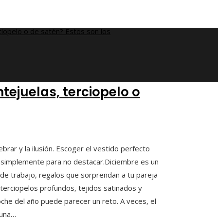
ejuelas, terciopelo o
rar y la ilusión. Escoger el vestido perfecto
o simplemente para no destacar.Diciembre es un
e trabajo, regalos que sorprendan a tu pareja
terciopelos profundos, tejidos satinados y
noche del año puede parecer un reto. A veces, el
 una…