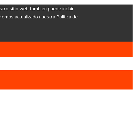
stro sitio web también puede incluir
 Hemos actualizado nuestra Política de