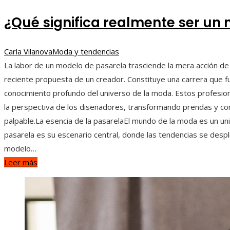
¿Qué significa realmente ser un
Carla Vilanova
Moda y tendencias
La labor de un modelo de pasarela trasciende la mera acción de
reciente propuesta de un creador. Constituye una carrera que fus
conocimiento profundo del universo de la moda. Estos profesio
la perspectiva de los diseñadores, transformando prendas y co
palpable.La esencia de la pasarelaEl mundo de la moda es un un
pasarela es su escenario central, donde las tendencias se despl
modelo…
Leer más