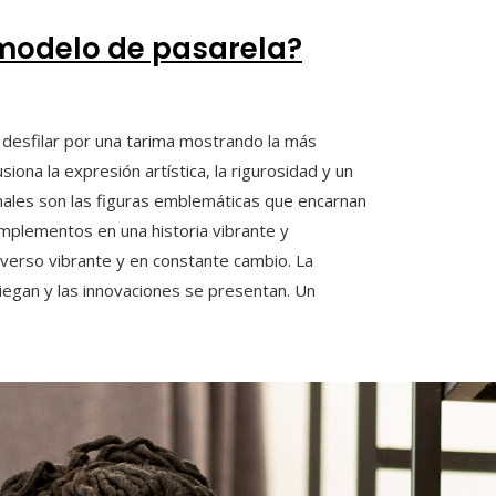
 modelo de pasarela?
 desfilar por una tarima mostrando la más
iona la expresión artística, la rigurosidad y un
nales son las figuras emblemáticas que encarnan
mplementos en una historia vibrante y
iverso vibrante y en constante cambio. La
iegan y las innovaciones se presentan. Un