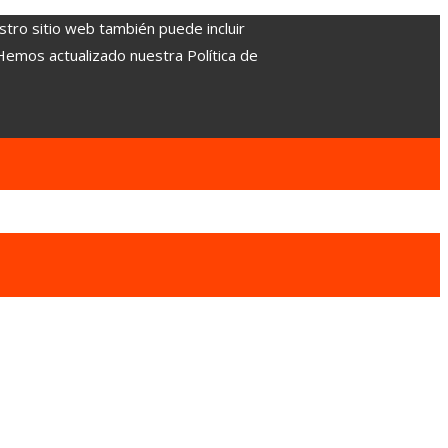
stro sitio web también puede incluir
 Hemos actualizado nuestra Política de