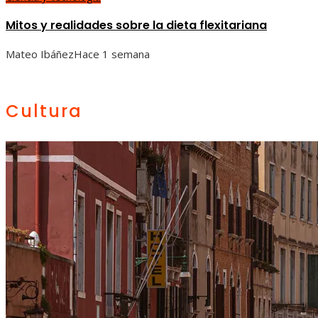
Mitos y realidades sobre la dieta flexitariana
Mateo Ibáñez
Hace 1 semana
Cultura