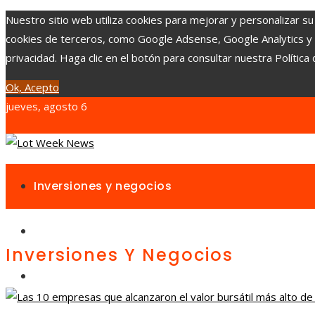
Nuestro sitio web utiliza cookies para mejorar y personalizar su
cookies de terceros, como Google Adsense, Google Analytics y Yo
privacidad. Haga clic en el botón para consultar nuestra Política 
Ok, Acepto
jueves, agosto 6
Inversiones y negocios
Responsabilidad social
Inversiones Y Negocios
Cultura y ocio