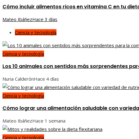
Cómo incluir alimentos ricos en vitamina C en tu diet
Mateo Ibáñez
Hace 3 días
Ciencia y tecnología
Ciencia y tecnología
Los 10 animales con sentidos más sorprendentes par
Nuria Calderón
Hace 4 días
Ciencia y tecnología
Cómo lograr una alimentación saludable con varieda
Mateo Ibáñez
Hace 1 semana
Ciencia y tecnología