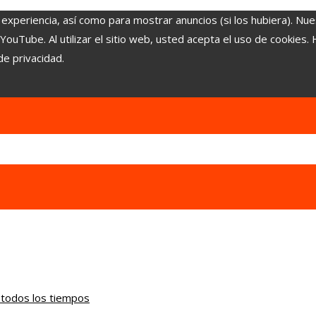
 experiencia, así como para mostrar anuncios (si los hubiera). Nue
uTube. Al utilizar el sitio web, usted acepta el uso de cookies.
de privacidad.