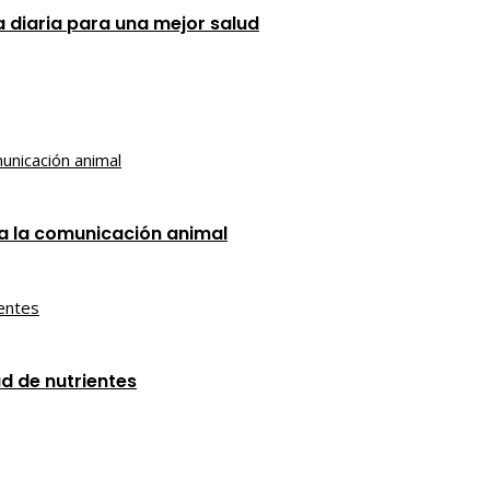
a diaria para una mejor salud
a la comunicación animal
d de nutrientes