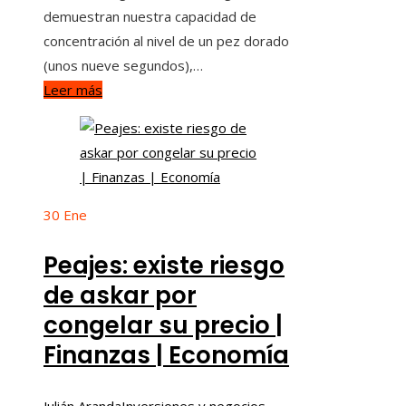
demuestran nuestra capacidad de
concentración al nivel de un pez dorado
(unos nueve segundos),…
Leer más
30
Ene
Peajes: existe riesgo
de askar por
congelar su precio |
Finanzas | Economía
Julián Aranda
Inversiones y negocios