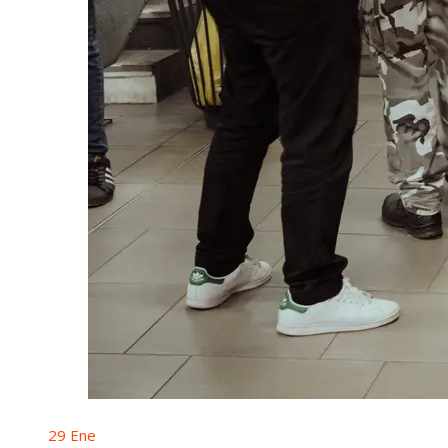
29
Ene