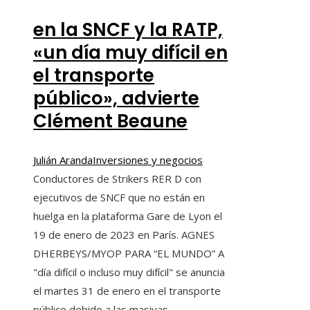
en la SNCF y la RATP,
«un día muy difícil en
el transporte
público», advierte
Clément Beaune
Julián Aranda
Inversiones y negocios
Conductores de Strikers RER D con
ejecutivos de SNCF que no están en
huelga en la plataforma Gare de Lyon el
19 de enero de 2023 en París. AGNES
DHERBEYS/MYOP PARA “EL MUNDO” A
"día difícil o incluso muy difícil" se anuncia
el martes 31 de enero en el transporte
público debido a las masivas