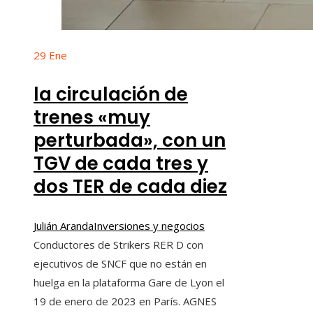
29
Ene
la circulación de
trenes «muy
perturbada», con un
TGV de cada tres y
dos TER de cada diez
Julián Aranda
Inversiones y negocios
Conductores de Strikers RER D con
ejecutivos de SNCF que no están en
huelga en la plataforma Gare de Lyon el
19 de enero de 2023 en París. AGNES