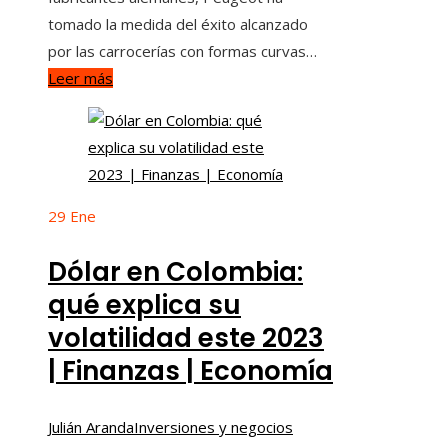
tomado la medida del éxito alcanzado
por las carrocerías con formas curvas…
Leer más
29
Ene
Dólar en Colombia:
qué explica su
volatilidad este 2023
| Finanzas | Economía
Julián Aranda
Inversiones y negocios