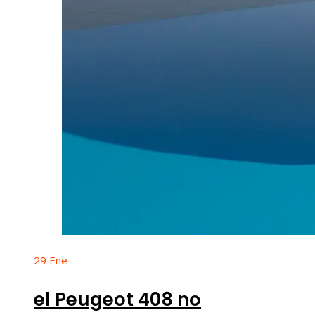
29
Ene
el Peugeot 408 no