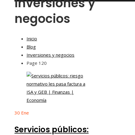
Inversiones y
negocios
Inicio
Blog
Inversiones y negocios
Page 120
30
Ene
Servicios públicos: