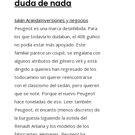
duda de nada
Julián Aranda
Inversiones y negocios
Peugeot es una marca desinhibida. Para
los que todavía lo dudaban, el 408 guiños
no podía estar más apoyado. Este
familiar parece un coupé, se engalana con
algunos atributos del género viril y está
dirigido a quienes han regresado de los
todocamino sin querer reencontrarse
con el clasicismo del sedán, pero quieren
que se note. Porque el nuevo Peugeot
hace toneladas de eso. Leer también
Peugeot, el encanto (menos discreto) de
la burguesía Siguiendo la estela del
Renault Arkana y los modelos de los
fabricantes alemanes, Peugeot ha