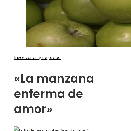
Inversiones y negocios
«La manzana
enferma de
amor»
Julián Aranda
Hace 4