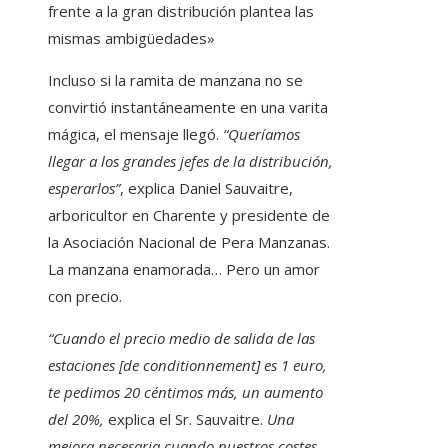
frente a la gran distribución plantea las
mismas ambigüedades»
Incluso si la ramita de manzana no se
convirtió instantáneamente en una varita
mágica, el mensaje llegó.
“Queríamos
llegar a los grandes jefes de la distribución,
esperarlos”
, explica Daniel Sauvaitre,
arboricultor en Charente y presidente de
la Asociación Nacional de Pera Manzanas.
La manzana enamorada… Pero un amor
con precio.
“Cuando el precio medio de salida de las
estaciones [de conditionnement] es 1 euro,
te pedimos 20 céntimos más, un aumento
del 20%,
explica el Sr. Sauvaitre.
Una
mejora necesaria cuando nuestros costes