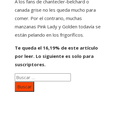
A los fans de chantecler-belchard o
canada grise no les queda mucho para
comer. Por el contrario, muchas
manzanas Pink Lady y Golden todavía se
están pelando en los frigoríficos.
Te queda el 16,19% de este artículo
por leer. Lo siguiente es solo para
suscriptores.
Buscar:
Categorías
Inversiones y negocios
Responsabilidad social
Cultura y ocio