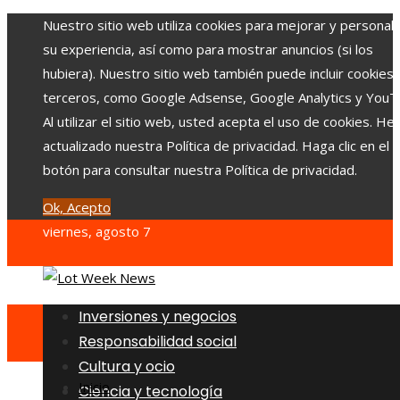
Nuestro sitio web utiliza cookies para mejorar y personali
su experiencia, así como para mostrar anuncios (si los
hubiera). Nuestro sitio web también puede incluir cookies
terceros, como Google Adsense, Google Analytics y YouT
Al utilizar el sitio web, usted acepta el uso de cookies. H
actualizado nuestra Política de privacidad. Haga clic en el
botón para consultar nuestra Política de privacidad.
Ok, Acepto
viernes, agosto 7
Inversiones y negocios
Responsabilidad social
Cultura y ocio
Inicio
Ciencia y tecnología