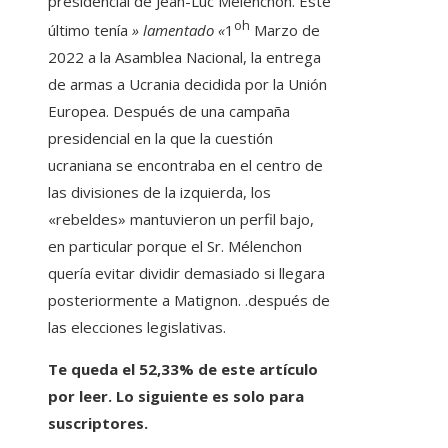
presidencial de Jean-Luc Mélenchon. Este
oh
último tenía
» lamentado «
1
Marzo de
2022 a la Asamblea Nacional, la entrega
de armas a Ucrania decidida por la Unión
Europea. Después de una campaña
presidencial en la que la cuestión
ucraniana se encontraba en el centro de
las divisiones de la izquierda, los
«rebeldes» mantuvieron un perfil bajo,
en particular porque el Sr. Mélenchon
quería evitar dividir demasiado si llegara
posteriormente a Matignon. .después de
las elecciones legislativas.
Te queda el 52,33% de este artículo
por leer. Lo siguiente es solo para
suscriptores.