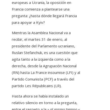
europeas a Ucrania, la oposición en
Francia comienza a plantearse una
pregunta: ¿hasta dónde llegará Francia
para apoyar a Kyiv?
Mientras la Asamblea Nacional va a
recibir, el martes 31 de enero, al
presidente del Parlamento ucraniano,
Ruslan Stefanchuk, es una cuestión que
agita tanto a la izquierda como a la
derecha, desde la Agrupación Nacional
(RN) hasta La France insoumise (LFI) y al
Partido Comunista (PCF) a través del
partido Les Républicains (LR).
Hasta ahora se había instalado un
relativo silencio en torno a la pregunta,
entre el respeto a la
» al mismo tiempo «