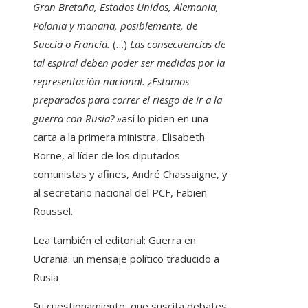
Gran Bretaña, Estados Unidos, Alemania,
Polonia y mañana, posiblemente, de
Suecia o Francia.
(…)
Las consecuencias de
tal espiral deben poder ser medidas por la
representación nacional. ¿Estamos
preparados para correr el riesgo de ir a la
guerra con Rusia? »
así lo piden en una
carta a la primera ministra, Elisabeth
Borne, al líder de los diputados
comunistas y afines, André Chassaigne, y
al secretario nacional del PCF, Fabien
Roussel.
Lea también el editorial:
Guerra en
Ucrania: un mensaje político traducido a
Rusia
Su cuestionamiento, que suscita debates