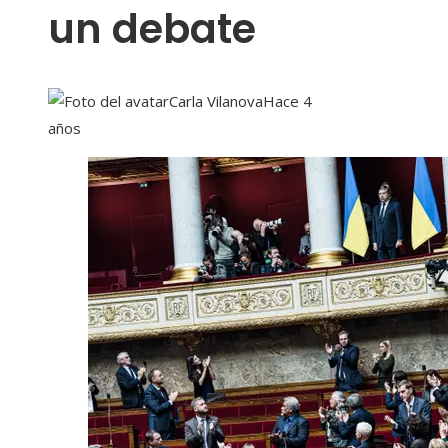
un debate
Carla Vilanova
Hace 4
años