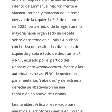
intento de Emmanuel Macron frente a
Vladimir Poutine y evitación de un tema
divisivo de la izquierda. El 3 de octubre
de 2022, para el inicio de la legislatura, la
mayoría había organizado un debate
sobre este tema en el Palais-Bourbon,
con la idea de resaltar las divisiones de
izquierda y sobre todo de destituir a LFI
y RN. , acusado por el partido del
Renacimiento
«complacencia»
frente a las
autoridades rusas. El 30 de noviembre,
parlamentarios “rebeldes” y de extrema
derecha se abstuvieron en una
resolución en apoyo de Ucrania.
Lea también:
Artículo reservado para
nuestros suscriptores
Guerra en Ucrania: