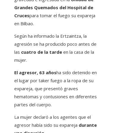
Grandes Quemados del Hospital de
Cruces
para tomar el fuego su expareja
en Bilbao.
Según ha informado la Ertzaintza, la
agresión se ha producido poco antes de
las
cuatro de la tarde
en la casa de la
mujer.
El agresor, 63 años
ha sido detenido en
el lugar por taker fuego a la ropa de su
expareja, que presentó graves
hematomas y contusiones en diferentes
partes del cuerpo.
La mujer declaró a los agentes que el
agresor había sido su expareja
durante
una discusión.