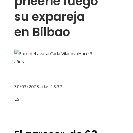
prieerle fuego
su expareja
en Bilbao
Carla Vilanova
Hace 3
años
30/03/2023 a las 18:37
ES