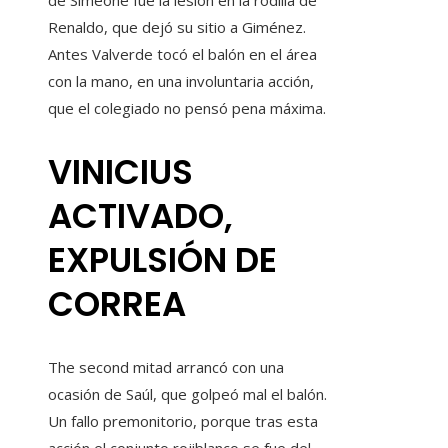
de Simeone fue la lesión en la rodilla de
Renaldo, que dejó su sitio a Giménez.
Antes Valverde tocó el balón en el área
con la mano, en una involuntaria acción,
que el colegiado no pensó pena máxima.
VINICIUS
ACTIVADO,
EXPULSIÓN DE
CORREA
The second mitad arrancó con una
ocasión de Saúl, que golpeó mal el balón.
Un fallo premonitorio, porque tras esta