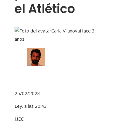
el Atlético
Carla Vilanova
Hace 3
años
25/02/2023
Ley. a las 20:43
HEC