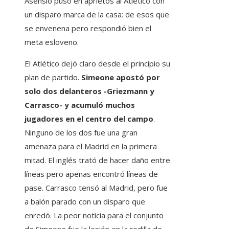
Asensio puso en aprietos al Atlético con
un disparo marca de la casa: de esos que
se envenena pero respondió bien el
meta esloveno.
El Atlético dejó claro desde el principio su
plan de partido.
Simeone apostó por
solo dos delanteros -Griezmann y
Carrasco- y acumuló muchos
jugadores en el centro del campo
.
Ninguno de los dos fue una gran
amenaza para el Madrid en la primera
mitad. El inglés trató de hacer daño entre
líneas pero apenas encontró líneas de
pase. Carrasco tensó al Madrid, pero fue
a balón parado con un disparo que
enredó. La peor noticia para el conjunto