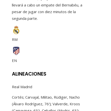
llevará a cabo un empate del Bernabéu, a
pesar de jugar con diez minutos de la
segunda parte.
RM
EN
ALINEACIONES
Real Madrid
Cortés; Carvajal, Militao, Rüdiger, Nacho
(Álvaro Rodríguez, 76′); Valverde, Kroos
(Camavinga, 63′), Ceballos (Modric, 63′);