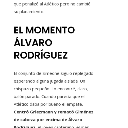
que penalizó al Atlético pero no cambió
su planamiento.
EL MOMENTO
ÁLVARO
RODRÍGUEZ
El conjunto de Simeone siguió replegado
esperando alguna jugada aislada. Un
chispazo pequeño. Lo encontré, claro,
balón parado. Cuando parecía que el
Atlético daba por bueno el empate.
Centró Griezmann y remató Giménez
de cabeza por encima de Álvaro
Rodríguez
, el joven canterano, el más