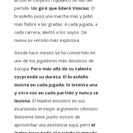
acción el conjunto rojiblanco se fue del
partido.
Un giró que lideró Vinicius
. El
brasileño puso una marcha más y pidió
más fiebre a las gradas. A cada jugada, a
cada carrera, alentó a los suyos. De
nueva su versión más explosiva.
Desde hace meses se ha convertido en
uno de los jugadores más decisivos de
Europa.
Pero más allá de su talento
sorprende su dureza. El brasileño
insiste en cada jugada: lo intenta una
y otra vez en cada partido y nunca se
lesiona
. El Madrid encontró en sus
incursiones el mejor argumento ofensivo.
Benzema tiene punto estuvo de
aprovechar una asistencia suya, pero
el
ingles tuvo todo el partido la mirada