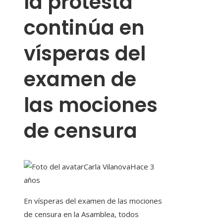
la protesta
continúa en
vísperas del
examen de
las mociones
de censura
Carla Vilanova
Hace 3
años
En vísperas del examen de las mociones
de censura en la Asamblea, todos