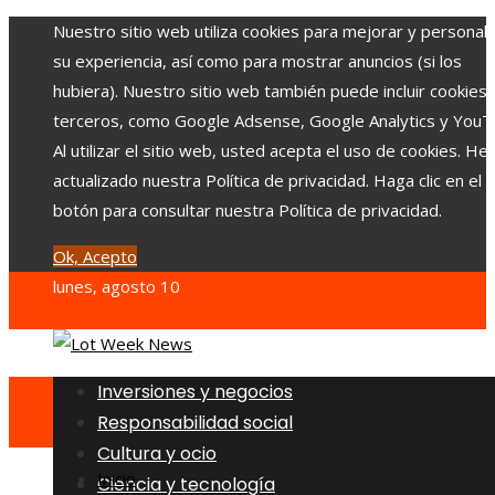
Nuestro sitio web utiliza cookies para mejorar y personali
su experiencia, así como para mostrar anuncios (si los
hubiera). Nuestro sitio web también puede incluir cookies
terceros, como Google Adsense, Google Analytics y YouT
Al utilizar el sitio web, usted acepta el uso de cookies. H
actualizado nuestra Política de privacidad. Haga clic en el
botón para consultar nuestra Política de privacidad.
Ok, Acepto
lunes, agosto 10
Inversiones y negocios
Responsabilidad social
Cultura y ocio
Inicio
Ciencia y tecnología