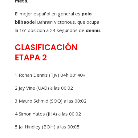
meta
.
El mejor español en general es
pelo
bilbao
del Bahrain Victorious, que ocupa
la 16ª posición a 24 segundos de
dennis
.
CLASIFICACIÓN
ETAPA 2
1 Rohan Dennis (TJV) 04h 00′ 40»
2 Jay Vine (UAD) a las 00:02
3 Mauro Schmid (SOQ) a las 00:02
4 Simon Yates (JHA) a las 00:02
5 Jai Hindley (BOH) a las 00:05