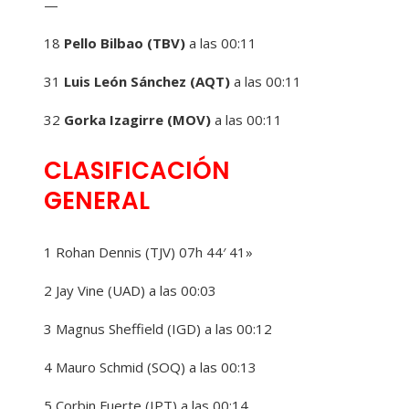
—
18
Pello Bilbao (TBV)
a las 00:11
31
Luis León Sánchez (AQT)
a las 00:11
32
Gorka Izagirre (MOV)
a las 00:11
CLASIFICACIÓN
GENERAL
1 Rohan Dennis (TJV) 07h 44′ 41»
2 Jay Vine (UAD) a las 00:03
3 Magnus Sheffield (IGD) a las 00:12
4 Mauro Schmid (SOQ) a las 00:13
5 Corbin Fuerte (IPT) a las 00:14