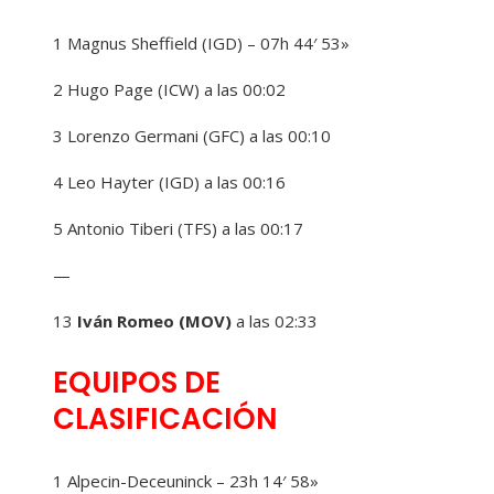
1 Magnus Sheffield (IGD) – 07h 44′ 53»
2 Hugo Page (ICW) a las 00:02
3 Lorenzo Germani (GFC) a las 00:10
4 Leo Hayter (IGD) a las 00:16
5 Antonio Tiberi (TFS) a las 00:17
—
13
Iván Romeo (MOV)
a las 02:33
EQUIPOS DE
CLASIFICACIÓN
1 Alpecin-Deceuninck – 23h 14′ 58»