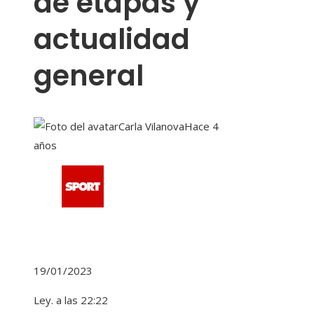
de etapas y
actualidad
general
Carla Vilanova
Hace 4
años
19/01/2023
Ley. a las 22:22