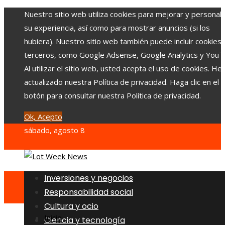
Nuestro sitio web utiliza cookies para mejorar y personali
su experiencia, así como para mostrar anuncios (si los
hubiera). Nuestro sitio web también puede incluir cookies
terceros, como Google Adsense, Google Analytics y YouT
Al utilizar el sitio web, usted acepta el uso de cookies. H
actualizado nuestra Política de privacidad. Haga clic en el
botón para consultar nuestra Política de privacidad.
Ok, Acepto
sábado, agosto 8
Inversiones y negocios
Responsabilidad social
Cultura y ocio
Inicio
Ciencia y tecnología