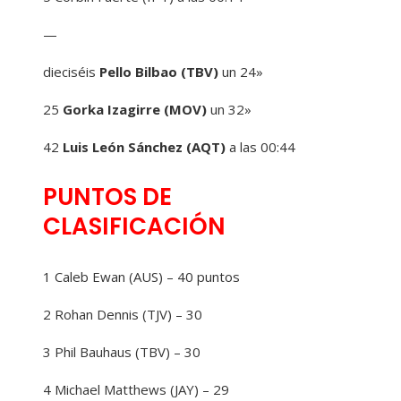
—
dieciséis
Pello Bilbao (TBV)
un 24»
25
Gorka Izagirre (MOV)
un 32»
42
Luis León Sánchez (AQT)
a las 00:44
PUNTOS DE
CLASIFICACIÓN
1 Caleb Ewan (AUS) – 40 puntos
2 Rohan Dennis (TJV) – 30
3 Phil Bauhaus (TBV) – 30
4 Michael Matthews (JAY) – 29