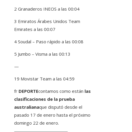
2 Granaderos INEOS a las 00:04
3 Emiratos Árabes Unidos Team
Emirates a las 00:07
4 Soudal – Paso rápido a las 00:08
5 Jumbo – Visma a las 00:13
—
19 Movistar Team a las 04:59
fr
DEPORTE
contamos como están
las
clasificaciones de la prueba
australiana
que disputó desde el
pasado 17 de enero hasta el próximo
domingo 22 de enero.