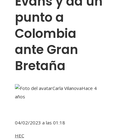
Evans y da un
punto a
Colombia
ante Gran
Bretaña
Carla Vilanova
Hace 4
años
04/02/2023 a las 01:18
HEC