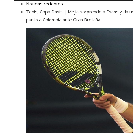
Noticias recientes
Tenis, Copa Davis | Mejía sorprende a Evans y da u
punto a Colombia ante Gran Bretaña