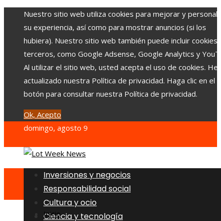
Nuestro sitio web utiliza cookies para mejorar y personali
su experiencia, así como para mostrar anuncios (si los
hubiera). Nuestro sitio web también puede incluir cookies
terceros, como Google Adsense, Google Analytics y YouT
Al utilizar el sitio web, usted acepta el uso de cookies. H
actualizado nuestra Política de privacidad. Haga clic en el
botón para consultar nuestra Política de privacidad.
Ok, Acepto
domingo, agosto 9
Inversiones y negocios
Responsabilidad social
Cultura y ocio
Inicio
Ciencia y tecnología