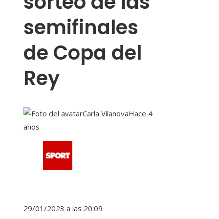
sorteo de las
semifinales
de Copa del
Rey
Carla Vilanova
Hace 4
años
29/01/2023 a las 20:09