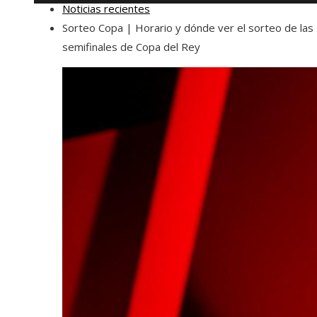
Noticias recientes
Sorteo Copa | Horario y dónde ver el sorteo de las
semifinales de Copa del Rey