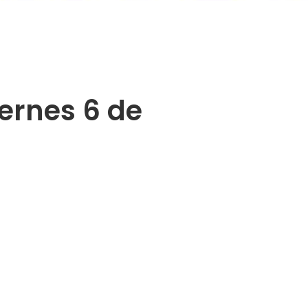
iernes 6 de