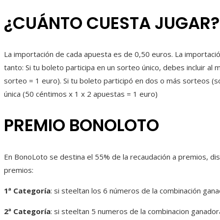
¿CUÁNTO CUESTA JUGAR?
La importación de cada apuesta es de 0,50 euros. La importaci
tanto: Si tu boleto participa en un sorteo único, debes incluir 
sorteo = 1 euro). Si tu boleto participó en dos o más sorteos (
única (50 céntimos x 1 x 2 apuestas = 1 euro)
PREMIO BONOLOTO
En BonoLoto se destina el 55% de la recaudación a premios, dis
premios:
1ª Categoría
: si steeltan los 6 números de la combinación gana
2ª Categoría
: si steeltan 5 numeros de la combinacion ganado