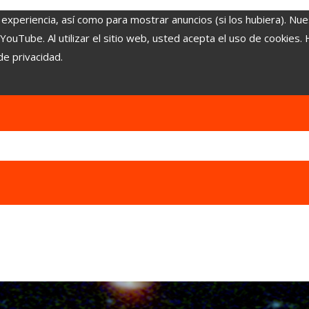
 experiencia, así como para mostrar anuncios (si los hubiera). Nue
uTube. Al utilizar el sitio web, usted acepta el uso de cookies.
de privacidad.