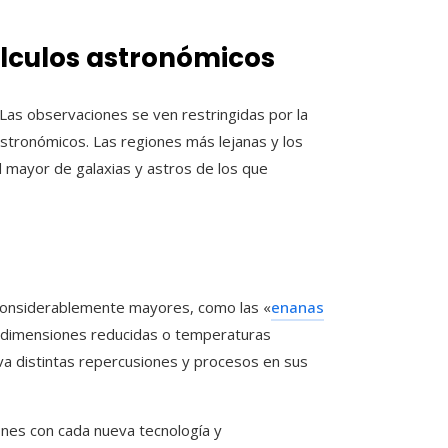
álculos astronómicos
as observaciones se ven restringidas por la
astronómicos. Las regiones más lejanas y los
 mayor de galaxias y astros de los que
 considerablemente mayores, como las «
enanas
n dimensiones reducidas o temperaturas
eva distintas repercusiones y procesos en sus
nes con cada nueva tecnología y