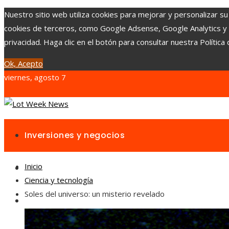
Nuestro sitio web utiliza cookies para mejorar y personalizar su
cookies de terceros, como Google Adsense, Google Analytics y Yo
privacidad. Haga clic en el botón para consultar nuestra Política 
Ok, Acepto
viernes, agosto 7
Inversiones y negocios
Inicio
Responsabilidad social
Ciencia y tecnología
Soles del universo: un misterio revelado
Cultura y ocio