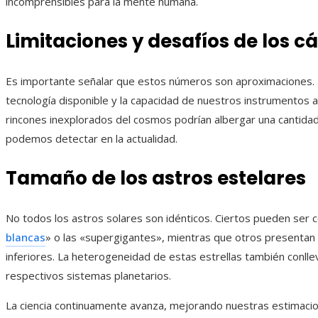
incomprensibles para la mente humana.
Limitaciones y desafíos de los c
Es importante señalar que estos números son aproximaciones. L
tecnología disponible y la capacidad de nuestros instrumentos 
rincones inexplorados del cosmos podrían albergar una cantidad
podemos detectar en la actualidad.
Tamaño de los astros estelares
No todos los astros solares son idénticos. Ciertos pueden ser
blancas
» o las «supergigantes», mientras que otros presenta
inferiores. La heterogeneidad de estas estrellas también conll
respectivos sistemas planetarios.
La ciencia continuamente avanza, mejorando nuestras estimacio