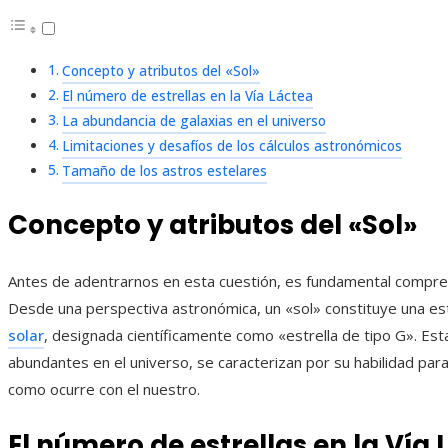
Concepto y atributos del «Sol»
El número de estrellas en la Vía Láctea
La abundancia de galaxias en el universo
Limitaciones y desafíos de los cálculos astronómicos
Tamaño de los astros estelares
Concepto y atributos del «Sol»
Antes de adentrarnos en esta cuestión, es fundamental compren
Desde una perspectiva astronómica, un «sol» constituye una est
solar
, designada científicamente como «estrella de tipo G». Est
abundantes en el universo, se caracterizan por su habilidad para
como ocurre con el nuestro.
El número de estrellas en la Vía 