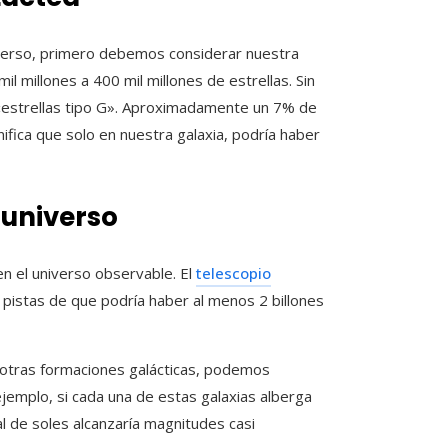
niverso, primero debemos considerar nuestra
il millones a 400 mil millones de estrellas. Sin
 «estrellas tipo G». Aproximadamente un 7% de
nifica que solo en nuestra galaxia, podría haber
 universo
en el universo observable. El
telescopio
istas de que podría haber al menos 2 billones
s otras formaciones galácticas, podemos
jemplo, si cada una de estas galaxias alberga
otal de soles alcanzaría magnitudes casi