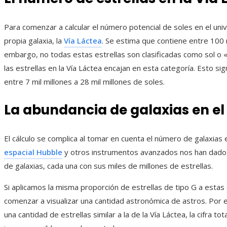
Para comenzar a calcular el número potencial de soles en el u
propia galaxia, la
Vía Láctea
. Se estima que contiene entre 100 m
embargo, no todas estas estrellas son clasificadas como sol o
las estrellas en la Vía Láctea encajan en esta categoría. Esto sig
entre 7 mil millones a 28 mil millones de soles.
La abundancia de galaxias en el
El cálculo se complica al tomar en cuenta el número de galaxias 
espacial Hubble
y otros instrumentos avanzados nos han dado p
de galaxias, cada una con sus miles de millones de estrellas.
Si aplicamos la misma proporción de estrellas de tipo G a esta
comenzar a visualizar una cantidad astronómica de astros. Por e
una cantidad de estrellas similar a la de la Vía Láctea, la cifra t