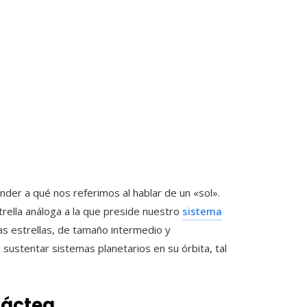
der a qué nos referimos al hablar de un «sol».
rella análoga a la que preside nuestro
sistema
as estrellas, de tamaño intermedio y
 sustentar sistemas planetarios en su órbita, tal
Láctea