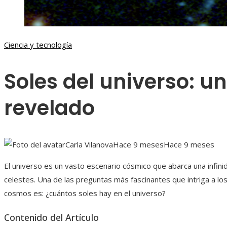
Ciencia y tecnología
Soles del universo: un
revelado
Carla Vilanova
Hace 9 meses
Hace 9 meses
El universo es un vasto escenario cósmico que abarca una infinid
celestes. Una de las preguntas más fascinantes que intriga a lo
cosmos es: ¿cuántos soles hay en el universo?
Contenido del Artículo