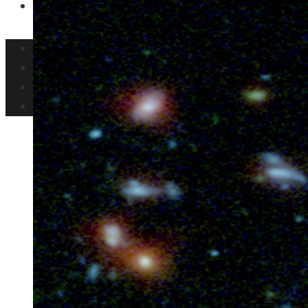
Ciencia y tecnología
Inversiones y negocios
Responsabilidad social
Cultura y ocio
Ciencia y tecnología