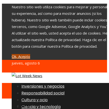
Nuestro sitio web utiliza cookies para mejorar y personali
su experiencia, así como para mostrar anuncios (si los
hubiera). Nuestro sitio web también puede incluir cookies
terceros, como Google Adsense, Google Analytics y YouT
Al utilizar el sitio web, usted acepta el uso de cookies. H
actualizado nuestra Política de privacidad. Haga clic en el
botón para consultar nuestra Política de privacidad.
Ok, Acepto
jueves, agosto 6
Inversiones y negocios
Responsabilidad social
Cultura y ocio
Inicio
Ciencia y tecnología