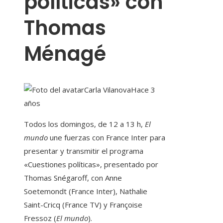
políticas» con
Thomas
Ménagé
Carla Vilanova
Hace 3
años
Todos los domingos, de 12 a 13 h,
El
mundo
une fuerzas con France Inter para
presentar y transmitir el programa
«Cuestiones políticas», presentado por
Thomas Snégaroff, con Anne
Soetemondt (France Inter), Nathalie
Saint-Cricq (France TV) y Françoise
Fressoz (
El mundo
).