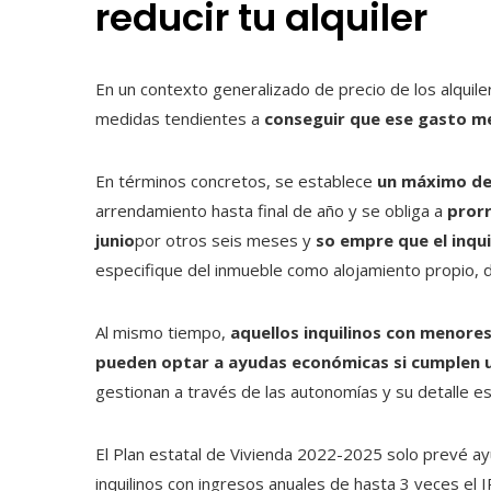
reducir tu alquiler
En un contexto generalizado de precio de los alquiler
medidas tendientes a
conseguir que ese gasto me
En términos concretos, se establece
un máximo de 
arrendamiento hasta final de año y se obliga a
prorr
junio
por otros seis meses y
so empre que el inquil
especifique del inmueble como alojamiento propio, d
Al mismo tiempo,
aquellos inquilinos con menore
pueden optar a ayudas económicas si cumplen u
gestionan a través de las autonomías y su detalle es
El Plan estatal de Vivienda 2022-2025 solo prevé ayu
inquilinos con ingresos anuales de hasta 3 veces el