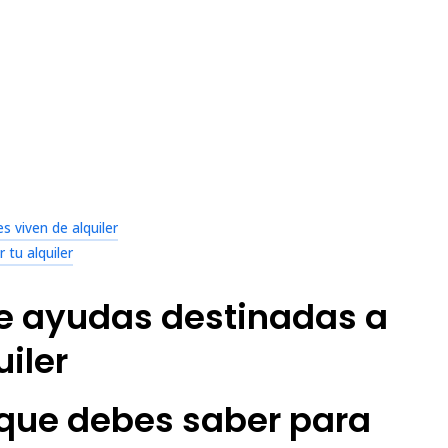
 viven de alquiler
 tu alquiler
de ayudas destinadas a
iler
 que debes saber para