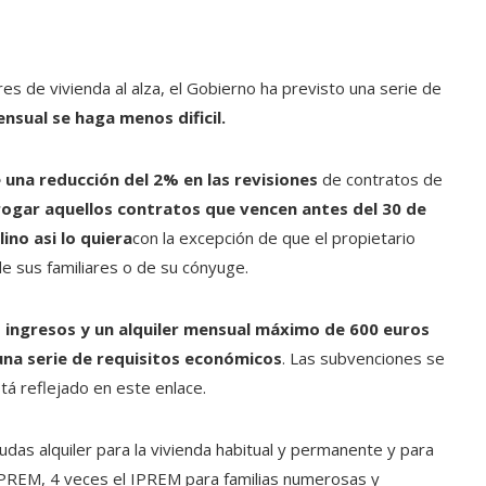
es de vivienda al alza, el Gobierno ha previsto una serie de
nsual se haga menos dificil.
una reducción del 2% en las revisiones
de contratos de
ogar aquellos contratos que vencen antes del 30 de
ino asi lo quiera
con la excepción de que el propietario
e sus familiares o de su cónyuge.
s ingresos y un alquiler mensual máximo de 600 euros
na serie de requisitos económicos
. Las subvenciones se
tá reflejado en este enlace.
das alquiler para la vivienda habitual y permanente y para
 IPREM, 4 veces el IPREM para familias numerosas y