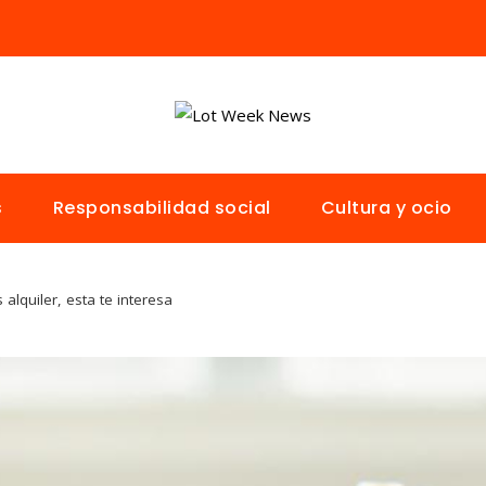
s
Responsabilidad social
Cultura y ocio
 alquiler, esta te interesa