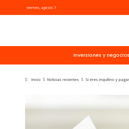
viernes, agosto 7
Inversiones y negocio
Inicio
Noticias recientes
Si eres inquilino y pagas