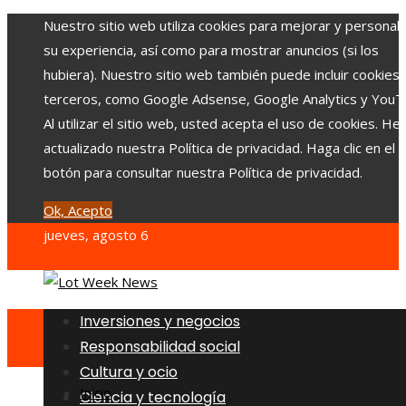
Nuestro sitio web utiliza cookies para mejorar y personali
su experiencia, así como para mostrar anuncios (si los
hubiera). Nuestro sitio web también puede incluir cookies
terceros, como Google Adsense, Google Analytics y YouT
Al utilizar el sitio web, usted acepta el uso de cookies. H
actualizado nuestra Política de privacidad. Haga clic en el
botón para consultar nuestra Política de privacidad.
Ok, Acepto
jueves, agosto 6
Inversiones y negocios
Responsabilidad social
Cultura y ocio
Inicio
Ciencia y tecnología