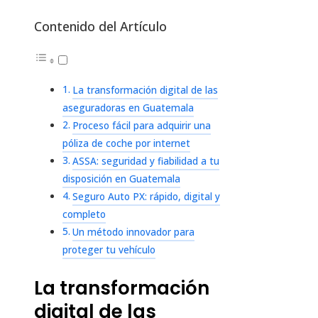
Contenido del Artículo
La transformación digital de las
aseguradoras en Guatemala
Proceso fácil para adquirir una
póliza de coche por internet
ASSA: seguridad y fiabilidad a tu
disposición en Guatemala
Seguro Auto PX: rápido, digital y
completo
Un método innovador para
proteger tu vehículo
La transformación
digital de las