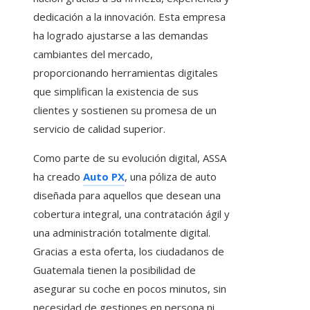
dedicación a la innovación. Esta empresa
ha logrado ajustarse a las demandas
cambiantes del mercado,
proporcionando herramientas digitales
que simplifican la existencia de sus
clientes y sostienen su promesa de un
servicio de calidad superior.
Como parte de su evolución digital, ASSA
ha creado
Auto PX
, una póliza de auto
diseñada para aquellos que desean una
cobertura integral, una contratación ágil y
una administración totalmente digital.
Gracias a esta oferta, los ciudadanos de
Guatemala tienen la posibilidad de
asegurar su coche en pocos minutos, sin
necesidad de gestiones en persona ni