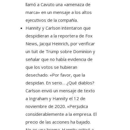
llamó a Cavuto una «amenaza de
marca» en un mensaje a los altos
ejecutivos de la compañía.
Hannity y Carlson intentaron que
despidieran a la reportera de Fox
News, Jacqui Heinrich, por verificar
un tuit de Trump sobre Dominion y
señalar que no había evidencia de
que los votos se hubieran
desechado. «Por favor, que la
despidan. En serio… ¿Qué diablos?
Carlson envió un mensaje de texto
a Ingraham y Hannity el 12 de
noviembre de 2020. «Perjudica
considerablemente a la empresa. El
precio de las acciones ha bajado.
No es una broma. Hannity criticó a