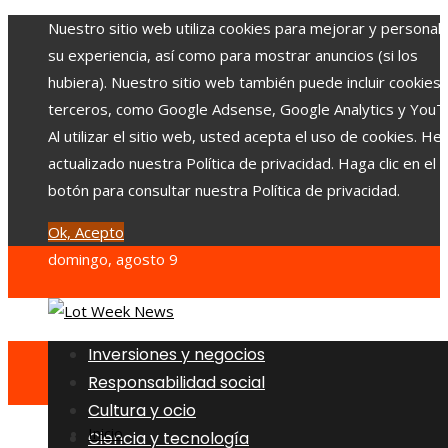
Nuestro sitio web utiliza cookies para mejorar y personali
su experiencia, así como para mostrar anuncios (si los
hubiera). Nuestro sitio web también puede incluir cookies
terceros, como Google Adsense, Google Analytics y YouT
Al utilizar el sitio web, usted acepta el uso de cookies. H
actualizado nuestra Política de privacidad. Haga clic en el
botón para consultar nuestra Política de privacidad.
Ok, Acepto
domingo, agosto 9
Inversiones y negocios
Responsabilidad social
Cultura y ocio
Inicio
Ciencia y tecnología