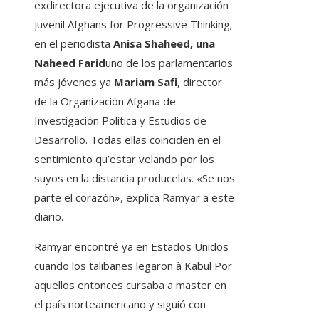
exdirectora ejecutiva de la organización
juvenil Afghans for Progressive Thinking;
en el periodista
Anisa Shaheed, una
Naheed Farid
uno de los parlamentarios
más jóvenes ya
Mariam Safi
, director
de la Organización Afgana de
Investigación Política y Estudios de
Desarrollo. Todas ellas coinciden en el
sentimiento qu’estar velando por los
suyos en la distancia producelas. «Se nos
parte el corazón», explica Ramyar a este
diario.
Ramyar encontré ya en Estados Unidos
cuando los talibanes legaron à Kabul Por
aquellos entonces cursaba a master en
el país norteamericano y siguió con