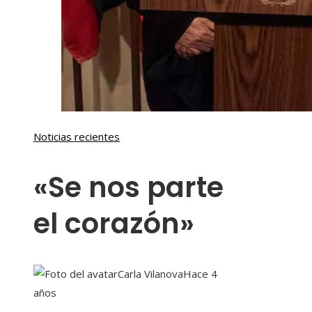
Noticias recientes
«Se nos parte
el corazón»
Carla Vilanova
Hace 4
años