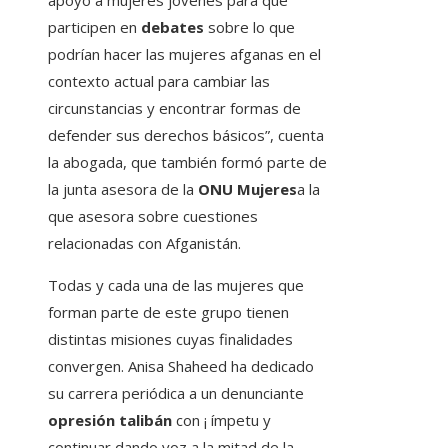
participen en
debates
sobre lo que
podrían hacer las mujeres afganas en el
contexto actual para cambiar las
circunstancias y encontrar formas de
defender sus derechos básicos”, cuenta
la abogada, que también formó parte de
la junta asesora de la
ONU Mujeres
a la
que asesora sobre cuestiones
relacionadas con Afganistán.
Todas y cada una de las mujeres que
forman parte de este grupo tienen
distintas misiones cuyas finalidades
convergen. Anisa Shaheed ha dedicado
su carrera periódica a un denunciante
opresión talibán
con ¡ ímpetu y
continuar dando voz a la mitad de la