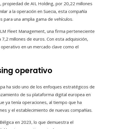
G, propiedad de AIL Holding, por 20,22 millones
ilar a la operación en Suecia, esta compañía
as para una amplia gama de vehículos.
e CLM Fleet Management, una firma perteneciente
a 7,2 millones de euros. Con esta adquisición,
g operativo en un mercado clave como el
sing operativo
opa ha sido uno de los enfoques estratégicos de
zamiento de su plataforma digital europea en
ue ya tenía operaciones, al tiempo que ha
ones y el establecimiento de nuevas compañías.
 Bélgica en 2023, lo que demuestra el