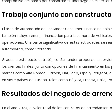
compromiso del banco por consolidar su liderazgo en el sector d
Trabajo conjunto con constructo
El área de automoción de Santander Consumer Finance no solo se
también incluye renting, financiación para la compra de vehículos
operaciones. Una parte significativa de estas actividades se rea
automóviles, como Stellantis.
Gracias a este pacto estratégico, Santander proporciona servic
los clientes finales, junto con opciones de financiamiento en los
marcas como Alfa Romeo, Citroën, Fiat, Jeep, Opel y Peugeot, en
en siete países de Europa, tales como Bélgica, Francia, Italia, P
Resultados del negocio de arre
En el año 2024, el valor total de los contratos de arrendamient