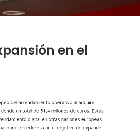
xpansión en el
peo del arrendamiento operativo al adquirir
irtiendo un total de 51,4 millones de euros. Estas
rrendamiento digital en otras naciones europeas
nal para corredores con el objetivo de expandir