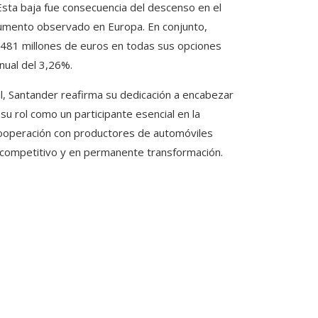
sta baja fue consecuencia del descenso en el
aumento observado en Europa. En conjunto,
.481 millones de euros en todas sus opciones
nual del 3,26%.
al, Santander reafirma su dedicación a encabezar
 rol como un participante esencial en la
a cooperación con productores de automóviles
y competitivo y en permanente transformación.