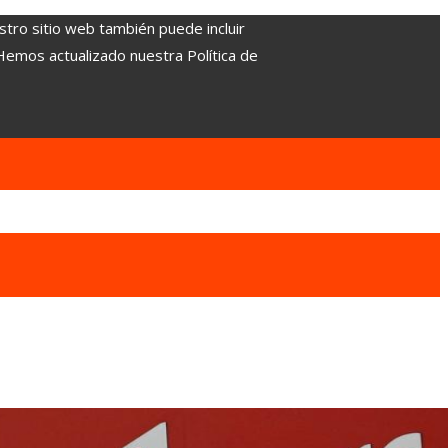
stro sitio web también puede incluir
 Hemos actualizado nuestra Política de