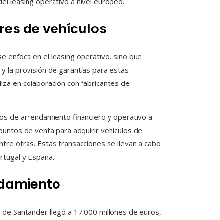
el leasing operativo a nivel europeo.
res de vehículos
 enfoca en el leasing operativo, sino que
 y la provisión de garantías para estas
liza en colaboración con fabricantes de
ios de arrendamiento financiero y operativo a
 puntos de venta para adquirir vehículos de
tre otras. Estas transacciones se llevan a cabo
ortugal y España.
ndamiento
o de Santander llegó a 17.000 millones de euros,