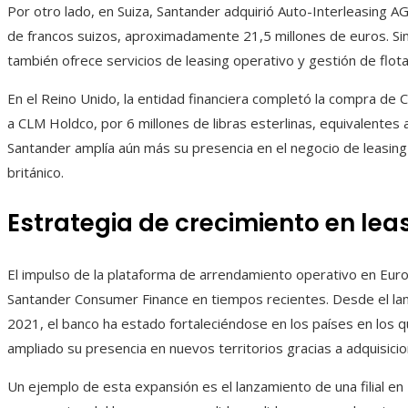
Por otro lado, en Suiza, Santander adquirió Auto-Interleasing A
de francos suizos, aproximadamente 21,5 millones de euros. Sim
también ofrece servicios de leasing operativo y gestión de flot
En el Reino Unido, la entidad financiera completó la compra d
a CLM Holdco, por 6 millones de libras esterlinas, equivalentes 
Santander amplía aún más su presencia en el negocio de leasin
británico.
Estrategia de crecimiento en lea
El impulso de la plataforma de arrendamiento operativo en Eur
Santander Consumer Finance en tiempos recientes. Desde el lan
2021, el banco ha estado fortaleciéndose en los países en los q
ampliado su presencia en nuevos territorios gracias a adquisici
Un ejemplo de esta expansión es el lanzamiento de una filial en