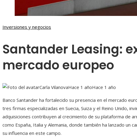
Inversiones y negocios
Santander Leasing: e
mercado europeo
Carla Vilanova
Hace 1 año
Hace 1 año
Banco Santander ha fortalecido su presencia en el mercado euro
tres firmas especializadas en Suecia, Suiza y el Reino Unido, inv
adquisiciones contribuyen al crecimiento de su plataforma de a
como España, Italia y Alemania, donde también ha lanzado un ca
su influencia en este campo.