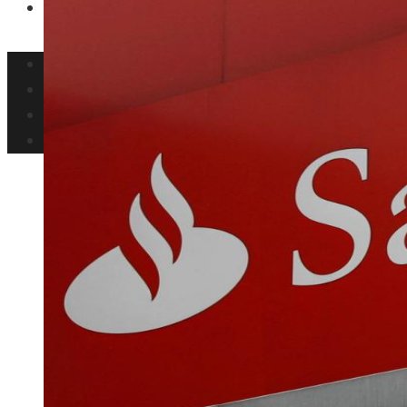
Ciencia y tecnología
Inversiones y negocios
Responsabilidad social
Cultura y ocio
Ciencia y tecnología