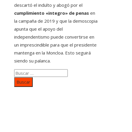
descartó el indulto y abogó por el
cumplimiento «integro» de penas
en
la campaña de 2019 y que la demoscopia
apunta que el apoyo del
independentismo puede convertirse en
un imprescindible para que el presidente
mantenga en la Moncloa. Esto seguirá
siendo su palanca.
Buscar:
Categorías
Inversiones y negocios
Responsabilidad social
Cultura y ocio