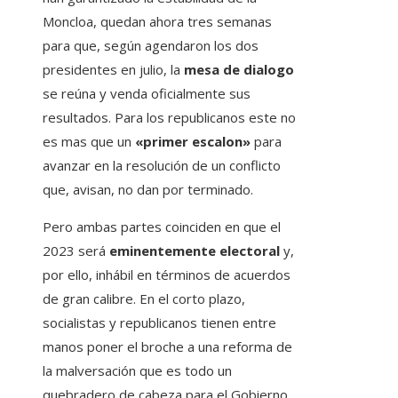
Moncloa, quedan ahora tres semanas
para que, según agendaron los dos
presidentes en julio, la
mesa de dialogo
se reúna y venda oficialmente sus
resultados. Para los republicanos este no
es mas que un
«primer escalon»
para
avanzar en la resolución de un conflicto
que, avisan, no dan por terminado.
Pero ambas partes coinciden en que el
2023 será
eminentemente electoral
y,
por ello, inhábil en términos de acuerdos
de gran calibre. En el corto plazo,
socialistas y republicanos tienen entre
manos poner el broche a una reforma de
la malversación que es todo un
quebradero de cabeza para el Gobierno.