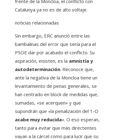
frente de la Moncloa, el conflicto con
Catalunya ya no es de alto voltaje.
noticias relacionadas
Sin embargo, ERC anunció entre las
bambalinas del error que sería para el
PSOE dar por acabado el conflicto. Su
aspiración, insisten, es la
amnistía y
autodeterminación
. Reconoce que,
ante la negativa de la Moncloa tiene un
levantamiento de penas generales, se
han centrado en block de medidas que,
sumadas, «se acerquen» y que
supondrán que «la penalización del 1-O
acabe muy reducida
«. O eso esperan,
tanto para evitar que más directentes
vayan a la cárcel como para lucir que su