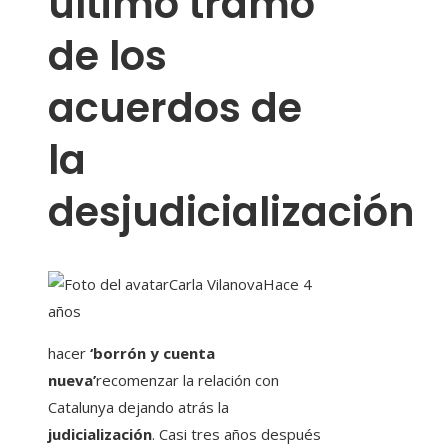
último tramo
de los
acuerdos de
la
desjudicialización
Carla Vilanova
Hace 4
años
hacer
‘borrón y cuenta
nueva’
recomenzar la relación con
Catalunya dejando atrás la
judicialización
. Casi tres años después