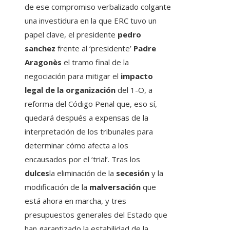
de ese compromiso verbalizado colgante
una investidura en la que ERC tuvo un
papel clave, el presidente
pedro
sanchez
frente al ‘presidente’
Padre
Aragonès
el tramo final de la
negociación para mitigar el
impacto
legal de la organización
del 1-O, a
reforma del Código Penal que, eso sí,
quedará después a expensas de la
interpretación de los tribunales para
determinar cómo afecta a los
encausados ​​​​​​por el ‘trial’. Tras los
dulces
la eliminación de la
secesión
y la
modificación de la
malversación
que
está ahora en marcha, y tres
presupuestos generales del Estado que
han garantizado la estabilidad de la