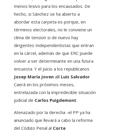
menos lesivo para los encausados. De
hecho, si Sánchez se ha abierto a
abordar esta carpeta es porque, en
términos electorales, no le conviene un
clima de tension si de nuevo hay
dirigentes Independentistas que entran
en la cárcel, además de que ERC puede
volver a ser determinante en una futura
encuesta. Y el juicio a los republicanos
Josep María Joven
allí
Luis Salvador
Caerá en los próximos meses,
entrelazada con la impredecible situación
judicial de
Carlos Puigdemont
.
Atenazado por la derecha -el PP ya ha
anunciado que llevará a cabo la reforma
del Código Penal al
Corte