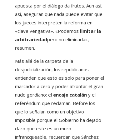
apuesta por el diálogo da frutos. Aun así,
así, aseguran que nada puede evitar que
los jueces interpreten la reforma en
«clave vengativa». «Podemos
limitar la
arbitrariedad
pero no eliminarla»,
resumen.
Más allá de la carpeta de la
desjudicialización, los republicanos
entienden que esto es solo para poner el
marcador a cero y poder afrontar el gran
nudo gordiano: el
encaje catalán
y el
referéndum que reclaman. Before los
que lo señalan como un objetivo
imposible porque el Gobierno ha dejado
claro que este es un muro
infrancqueable, recuerdan que Sánchez