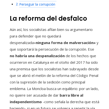
Perseguir la corrupción
La reforma del desfalco
Aún así, los socialistas afilan bien su argumentario
para defender que no quedará
despenalizada»
ninguna forma de malversación»
y
que soportará la persecución de la corrupción. Ese
no habría una despenalización
de los hechos que
ocurrieron en Catalunya en el otoño del 2017 ha sido
una premisa que los socialistas han subrayado desde
que se abrió el melón de la reforma del Código Penal
con la supresión de la sedición como principal
emblema. La Moncloa busca un equilibrio: por un lado,
no quiere ser acusada de dar
barra libre al
independentismo
-como señala la derecha que está
haciendo- si en un futuro se volviera a repetir la vía