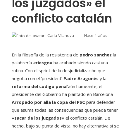
los juzgados» el
conflicto catalán
Carla Vilanova
Hace 4 años
En la filosofía de la resistencia de
pedro sanchez
la
palabrería
«riesgo»
ha acabado siendo casi una
rutina. Con el sprint de la desjudicialización que
negotia con el ‘president’
Padre Aragonès
y la
reforma del codigo pena
l’aún humeante, el
presidente del Gobierno ha plantado en Barcelona
Arropado por alla la copa del PSC
para defender
que asuma todas las consecuencias que pueda tener
«sacar de los juzgados»
el conflicto catalán. De
hecho, bajo su punta de vista, no hay alternativa si se