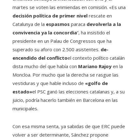
martes se voten las enmiendas en comisión. «Es una
decisión política de primer nivel
rescate en
Catalunya de la
espasmos
paraca
devolverla a la
convivencia ya la concordia
“, ha insistido el
presidente en un Palau de Congressos que ha
superado su aforo con 2.500 asistentes.
de-
encendido del conflicto
el contexto político catalán
dista mucho del que había con
Mariano Rajoy
en la
Moncloa. Por mucho que la derecha se rasgue las
vestiduras y que hable incluso de
«golfo de
estado»
el PSC ganó las elecciones catalanas y, a su
juicio, podría hacerlo también en Barcelona en las
municipales.
Con esa misma senta, ya sabidas de que ERC puede
volver a ser determinante, Sánchez propone