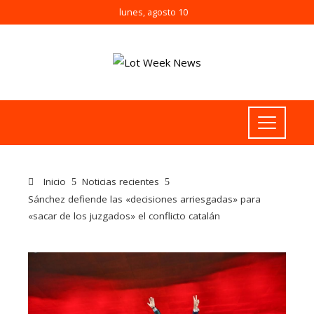
lunes, agosto 10
Inicio
Noticias recientes
Sánchez defiende las «decisiones arriesgadas» para
«sacar de los juzgados» el conflicto catalán