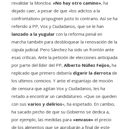
revalidar la Moncloa.
«No hay otro camino»
, ha
dejado caer, a pesar de que «los adictos a la
confrontation» propugnen justo lo contrario. Así se ha
referido a PP, Vox y Ciudadanos, que se le han
lanzado a la yugular
con la reforma penal en
marcha también para desbloquear la renovación de la
cúpula judicial. Pero Sánchez ha sido un frontón ante
esas críticas. Ante la petición de elecciones anticipada
por parte del líder del PP,
Alberto Núñez Feijoo,
ha
replicado que primero debería
digerir la derrota
de
los ultimos comicios. Y ante el espantajo de moción
de censura que agitan Vox y Ciudadanos, les ha
retado a encontrar un candidatureo. «Que se queden
con sus
varios y delirios
«, ha espetado. En cambio,
ha sacado pecho de que su Gobierno se dedica a,
por ejemplo, las medidas para
«envase»
el precio
de los alimentos que se aprobarán a final de este