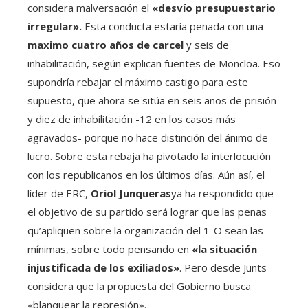
considera malversación el
«desvío presupuestario
irregular».
Esta conducta estaría penada con una
maximo cuatro años de carcel
y seis de
inhabilitación, según explican fuentes de Moncloa. Eso
supondría rebajar el máximo castigo para este
supuesto, que ahora se sitúa en seis años de prisión
y diez de inhabilitación -12 en los casos más
agravados- porque no hace distinción del ánimo de
lucro. Sobre esta rebaja ha pivotado la interlocución
con los republicanos en los últimos días. Aún así, el
líder de ERC,
Oriol Junqueras
ya ha respondido que
el objetivo de su partido será lograr que las penas
qu’apliquen sobre la organización del 1-O sean las
mínimas, sobre todo pensando en
«la situación
injustificada de los exiliados»
. Pero desde Junts
considera que la propuesta del Gobierno busca
«blanquear la represión».