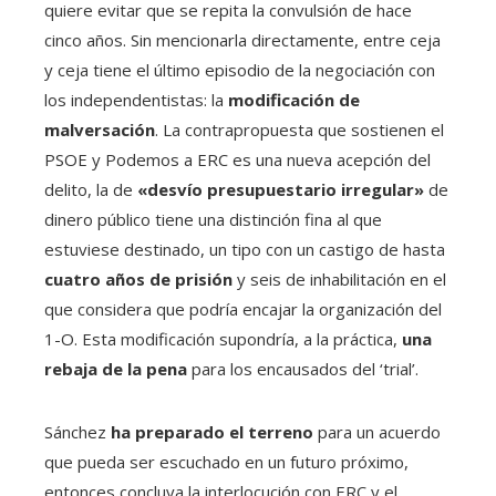
quiere evitar que se repita la convulsión de hace
cinco años. Sin mencionarla directamente, entre ceja
y ceja tiene el último episodio de la negociación con
los independentistas: la
modificación de
malversación
. La contrapropuesta que sostienen el
PSOE y Podemos a ERC es una nueva acepción del
delito, la de
«desvío presupuestario irregular»
de
dinero público tiene una distinción fina al que
estuviese destinado, un tipo con un castigo de hasta
cuatro años de prisión
y seis de inhabilitación en el
que considera que podría encajar la organización del
1-O. Esta modificación supondría, a la práctica,
una
rebaja de la pena
para los encausados ​​del ‘trial’.
Sánchez
ha preparado el terreno
para un acuerdo
que pueda ser escuchado en un futuro próximo,
entonces concluya la interlocución con ERC y el