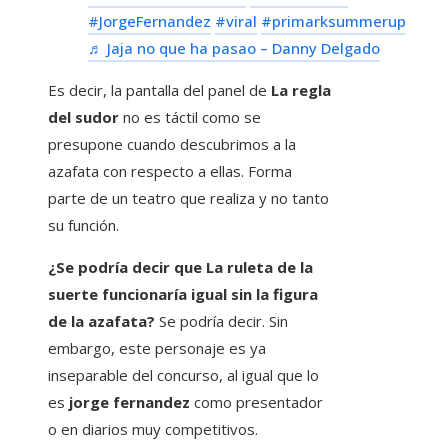
#JorgeFernandez
#viral
#primarksummerup
♬ Jaja no que ha pasao – Danny Delgado
Es decir, la pantalla del panel de
La regla
del sudor
no es táctil como se
presupone cuando descubrimos a la
azafata con respecto a ellas. Forma
parte de un teatro que realiza y no tanto
su función.
¿Se podría decir que La ruleta de la
suerte funcionaría igual sin la figura
de la azafata?
Se podría decir. Sin
embargo, este personaje es ya
inseparable del concurso, al igual que lo
es
jorge fernandez
como presentador
o en diarios muy competitivos.