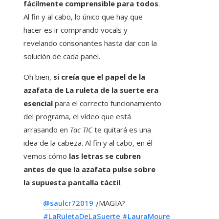
fácilmente comprensible para todos
.
Al fin y al cabo, lo único que hay que
hacer es ir comprando vocals y
revelando consonantes hasta dar con la
solución de cada panel.
Oh bien,
si creía que el papel de la
azafata de La ruleta de la suerte era
esencial
para el correcto funcionamiento
del programa, el vídeo que está
arrasando en
Tac TIC
te quitará es una
idea de la cabeza. Al fin y al cabo, en él
vemos cómo
las letras se cubren
antes de que la azafata pulse sobre
la supuesta pantalla táctil
.
@saulcr72019
¿MAGIA?
#LaRuletaDeLaSuerte
#LauraMoure