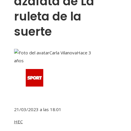
azafata de La
ruleta de la
suerte
Carla Vilanova
Hace 3
años
21/03/2023 a las 18:01
HEC