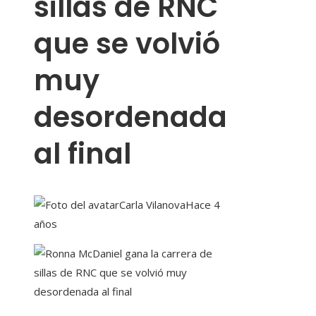
sillas de RNC
que se volvió
muy
desordenada
al final
Carla Vilanova
Hace 4
años