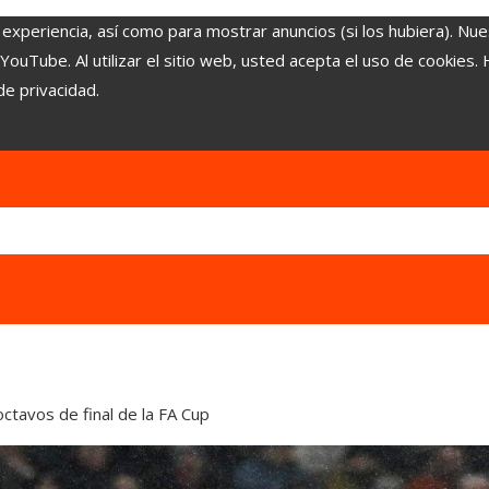
 experiencia, así como para mostrar anuncios (si los hubiera). Nue
uTube. Al utilizar el sitio web, usted acepta el uso de cookies.
de privacidad.
ctavos de final de la FA Cup