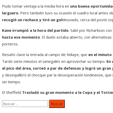
Pudo tomar ventaja a la media hora en
una buena oportunidad
larguero
. Pero también tuvo su ocasión el cuadro local antes d
recogió un rechace y tiró un gol
desviado, cerca del poste izq
Kane irrumpió a la hora del partido
. Salió por Richarlison con
hasta ese momento
. El duelo estaba abierto, con alternativa
porteros.
Resultó clave la entrada al campo de Ndiaye, que
en el minuto 
Tardó siete minutos el senegalés en aprovechar su tiempo.
En 
el pico del área, sorteó a par de defensas y logró un gran 
y desequilibró el chocque par la desesperación londinense, que 
sin tiempo.
El Sheffield
Trasladó su gran momento a la Copa y el Totte
Buscar: