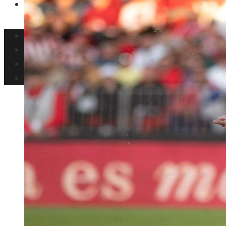
Ciencia y tecnología
Inversiones y negocios
Responsabilidad social
Cultura y ocio
Ciencia y tecnología