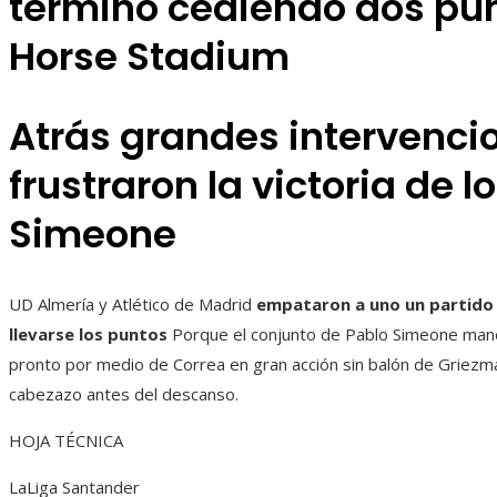
terminó cediendo dos pun
Horse Stadium
Atrás grandes intervenci
frustraron la victoria de l
Simeone
UD Almería y Atlético de Madrid
empataron a uno un partido 
llevarse los puntos
Porque el conjunto de Pablo Simeone manej
pronto por medio de Correa en gran acción sin balón de Griezmann
cabezazo antes del descanso.
HOJA TÉCNICA
LaLiga Santander