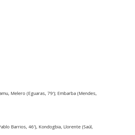
 Samu, Melero (Eguaras, 79′); Embarba (Mendes,
ablo Barrios, 46′), Kondogbia, Llorente (Saúl,