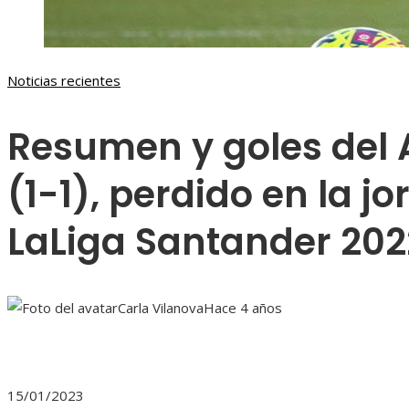
Noticias recientes
Resumen y goles del 
(1-1), perdido en la j
LaLiga Santander 20
Carla Vilanova
Hace 4 años
15/01/2023