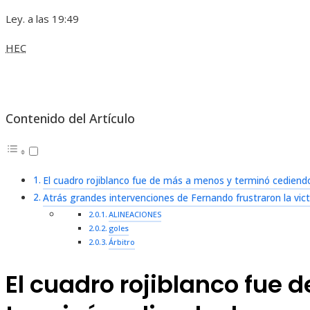
Ley. a las 19:49
HEC
Contenido del Artículo
El cuadro rojiblanco fue de más a menos y terminó cedien
Atrás grandes intervenciones de Fernando frustraron la vict
ALINEACIONES
goles
Árbitro
El cuadro rojiblanco fue