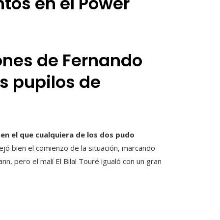
tos en el Power
ones de Fernando
os pupilos de
en el que cualquiera de los dos pudo
ó bien el comienzo de la situación, marcando
, pero el malí El Bilal Touré igualó con un gran