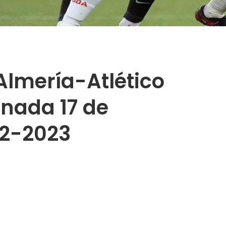
Almería-Atlético
ornada 17 de
22-2023