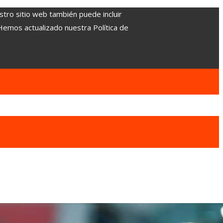
stro sitio web también puede incluir
 Hemos actualizado nuestra Política de