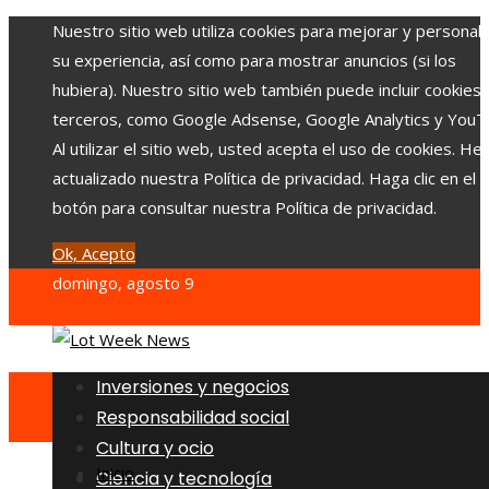
Nuestro sitio web utiliza cookies para mejorar y personali
su experiencia, así como para mostrar anuncios (si los
hubiera). Nuestro sitio web también puede incluir cookies
terceros, como Google Adsense, Google Analytics y YouT
Al utilizar el sitio web, usted acepta el uso de cookies. H
actualizado nuestra Política de privacidad. Haga clic en el
botón para consultar nuestra Política de privacidad.
Ok, Acepto
domingo, agosto 9
Inversiones y negocios
Responsabilidad social
Cultura y ocio
Inicio
Ciencia y tecnología