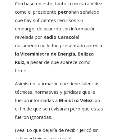
Con base en esto, tanto la ministra Vélez
como el presidente
petro
han señalado
que hay suficientes recursos.Sin
embargo, de acuerdo con información
revelada por
Radio Caracol
el
documento no le fue presentado antes a
la Viceministra de Energía, Belizza
Ruiz,
a pesar de que aparece como
firme.
Asimismo, afirmaron que tiene falencias
técnicas, normativas y jurídicas que le
fueron informadas a
Ministro Vélez
con
el fin de que se revisaran pero que estas
fueron ignoradas.
(Vea: Lo que dejaría de recibir Jericó sin
actividad minera de cobre).