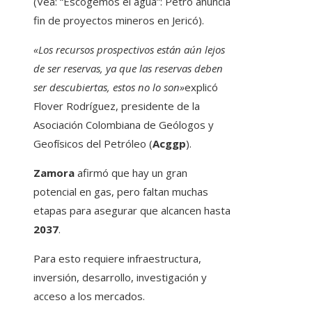
(Vea: “Escogemos el agua”: Petro anuncia
fin de proyectos mineros en Jericó).
«Los recursos prospectivos están aún lejos
de ser reservas, ya que las reservas deben
ser descubiertas, estos no lo son»
explicó
Flover Rodríguez, presidente de la
Asociación Colombiana de Geólogos y
Geofísicos del Petróleo (
Acggp
).
Zamora
afirmó que hay un gran
potencial en gas, pero faltan muchas
etapas para asegurar que alcancen hasta
2037
.
Para esto requiere infraestructura,
inversión, desarrollo, investigación y
acceso a los mercados.