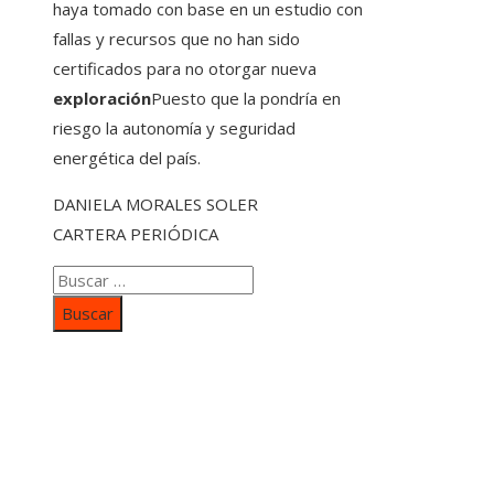
haya tomado con base en un estudio con
fallas y recursos que no han sido
certificados para no otorgar nueva
exploración
Puesto que la pondría en
riesgo la autonomía y seguridad
energética del país.
DANIELA MORALES SOLER
CARTERA PERIÓDICA
Buscar:
Categorías
Inversiones y negocios
Responsabilidad social
Cultura y ocio