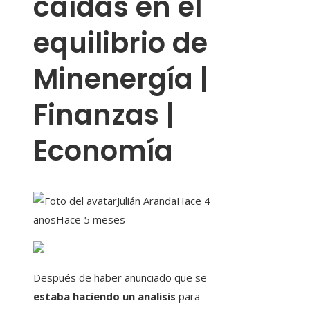
caídas en el
equilibrio de
Minenergía |
Finanzas |
Economía
Julián Aranda
Hace 4
años
Hace 5 meses
Después de haber anunciado que se
estaba haciendo un analisis
para