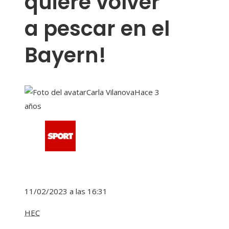
quiere volver
a pescar en el
Bayern!
Carla Vilanova
Hace 3
años
11/02/2023 a las 16:31
HEC