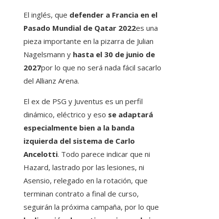
El inglés, que
defender a Francia en el
Pasado Mundial de Qatar 2022
es una
pieza importante en la pizarra de Julian
Nagelsmann y
hasta el 30 de junio de
2027
por lo que no será nada fácil sacarlo
del Allianz Arena.
El ex de PSG y Juventus es un perfil
dinámico, eléctrico y eso
se adaptará
especialmente bien a la banda
izquierda del sistema de Carlo
Ancelotti
. Todo parece indicar que ni
Hazard, lastrado por las lesiones, ni
Asensio, relegado en la rotación, que
terminan contrato a final de curso,
seguirán la próxima campaña, por lo que