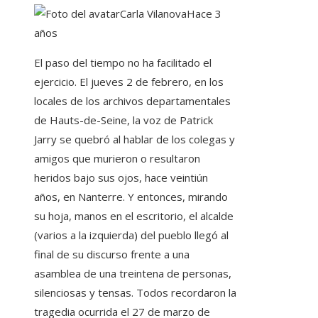
Carla Vilanova
Hace 3
años
El paso del tiempo no ha facilitado el
ejercicio. El jueves 2 de febrero, en los
locales de los archivos departamentales
de Hauts-de-Seine, la voz de Patrick
Jarry se quebró al hablar de los colegas y
amigos que murieron o resultaron
heridos bajo sus ojos, hace veintiún
años, en Nanterre. Y entonces, mirando
su hoja, manos en el escritorio, el alcalde
(varios a la izquierda) del pueblo llegó al
final de su discurso frente a una
asamblea de una treintena de personas,
silenciosas y tensas. Todos recordaron la
tragedia ocurrida el 27 de marzo de