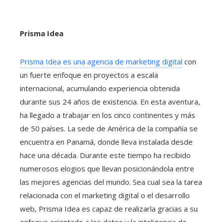
Prisma Idea
Prisma Idea es una agencia de marketing digital
con
un fuerte enfoque en proyectos a escala
internacional, acumulando experiencia obtenida
durante sus 24 años de existencia. En esta aventura,
ha llegado a trabajar en los cinco continentes y más
de 50 países. La sede de América de la compañía se
encuentra en Panamá, donde lleva instalada desde
hace una década. Durante este tiempo ha recibido
numerosos elogios que llevan posicionándola entre
las mejores agencias del mundo. Sea cual sea la tarea
relacionada con el marketing digital o el desarrollo
web, Prisma Idea es capaz de realizarla gracias a su
enfoque orientado a los datos y la inteligencia de