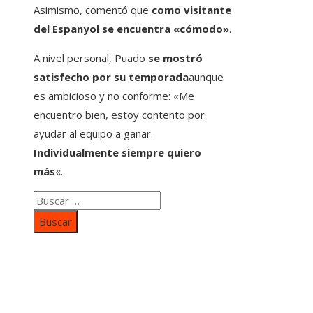
Asimismo, comentó que
como visitante
del Espanyol se encuentra «cómodo»
.
A nivel personal, Puado
se mostró
satisfecho por su temporada
aunque
es ambicioso y no conforme: «Me
encuentro bien, estoy contento por
ayudar al equipo a ganar.
Individualmente siempre quiero
más
«.
Buscar:
Categorías
Inversiones y negocios