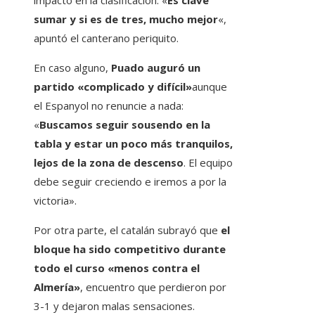
impacto en la clasificación. «
Es clave
sumar y si es de tres, mucho mejor
«,
apuntó el canterano periquito.
En caso alguno,
Puado auguró un
partido «complicado y difícil»
aunque
el Espanyol no renuncie a nada:
«
Buscamos seguir sousendo en la
tabla y estar un poco más tranquilos,
lejos de la zona de descenso
. El equipo
debe seguir creciendo e iremos a por la
victoria».
Por otra parte, el catalán subrayó que
el
bloque ha sido competitivo durante
todo el curso «menos contra el
Almería»
, encuentro que perdieron por
3-1 y dejaron malas sensaciones.