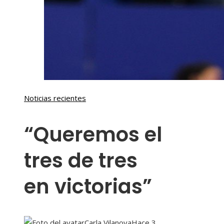
Noticias recientes
“Queremos el
tres de tres
en victorias”
Carla Vilanova
Hace 3