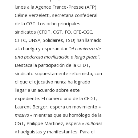
lunes a la Agence France-Presse (AFP)
Céline Verzeletti, secretaria confederal
de la CGT.
Los ocho principales
sindicatos (CFDT, CGT, FO, CFE-CGC,
CFTC, UNSA, Solidaires, FSU) han llamado
a la huelga y esperan dar
“el comienzo de
una poderosa movilización a largo plazo”.
Destaca la participación de la CFDT,
sindicato supuestamente reformista, con
el que el ejecutivo nunca ha logrado
llegar a un acuerdo sobre este
expediente. El número uno de la CFDT,
Laurent Berger, espera un movimiento
»
masivo «
mientras que su homólogo de la
CGT, Philippe Martínez, espera
» millones
«
huelguistas y manifestantes. Para el