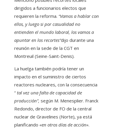
Mencionó posibles recortes locales
dirigidos a funcionarios electos que
requieren la reforma.
“Vamos a hablar con
ellos, y luego si por casualidad no
entienden el mundo laboral, los vamos a
apuntar en los recortes”
dijo durante una
reunión en la sede de la CGT en
Montreuil (Seine-Saint-Denis).
La huelga también podría tener un
impacto en el suministro de ciertos
reactores nucleares, con la consecuencia
“
tal vez una falta de capacidad de
producción”,
según M. Menesplier. Franck
Redondo, director de FO de la central
nuclear de Gravelines (Norte), ya está
planificando
«en otros días de acción»
.