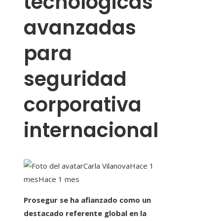
tecnológicas
avanzadas
para
seguridad
corporativa
internacional
Carla Vilanova
Hace 1
mes
Hace 1 mes
Prosegur se ha afianzado como un
destacado referente global en la