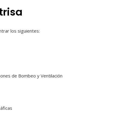
trisa
trar los siguientes:
ciones de Bombeo y Ventilación
áficas