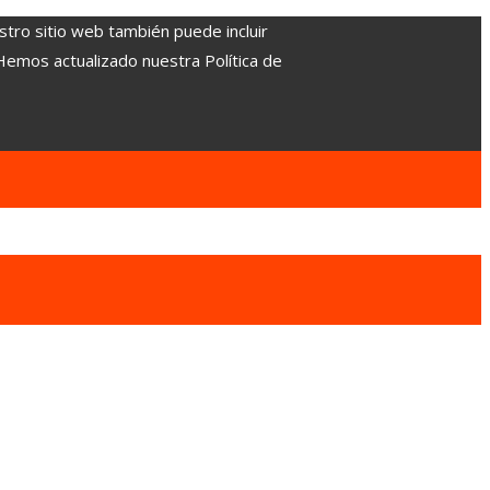
stro sitio web también puede incluir
 Hemos actualizado nuestra Política de