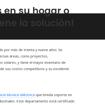
s en su hogar o
ene la solución!
o por más de treinta y nueve años. Se
iversas áreas, como proyectos,
s solares, y tiene el mayor inventario de
 de sus costos competitivos y su excelente
icio técnico eléctrico
que brinda soporte en
dustriales. Este departamento está certificado