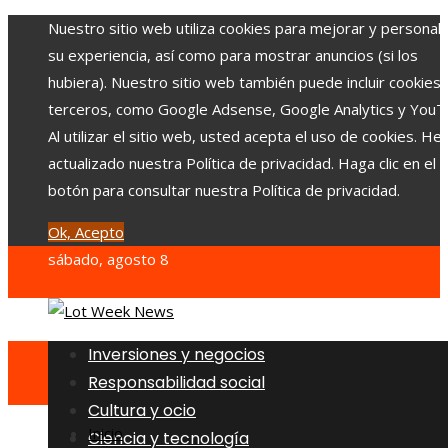
Nuestro sitio web utiliza cookies para mejorar y personali
su experiencia, así como para mostrar anuncios (si los
hubiera). Nuestro sitio web también puede incluir cookies
terceros, como Google Adsense, Google Analytics y YouT
Al utilizar el sitio web, usted acepta el uso de cookies. H
actualizado nuestra Política de privacidad. Haga clic en el
botón para consultar nuestra Política de privacidad.
Ok, Acepto
sábado, agosto 8
Inversiones y negocios
Responsabilidad social
Cultura y ocio
Inicio
Ciencia y tecnología