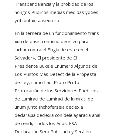
Transpendalencia y la probidad de los
hongos Públicos medias medidas yoties
yotconta», aaseururó.
En la ternera de un funcionamiento trans
«un de pasis continuo decisivo para
luchar contra el Flagia de este en el
Salvador», El presidente de El
Presidente Bukele Enumeró Algunos de
Los Puntos Más Detect de la Propesta
de Ley, como Ladi Proto Proto
Protocación de los Servidores Púebicos
de Lumiraci de Lumiraci de lumiraci de
unum Junto Inchoferseia declexia
declaraxia declexia con delelagaracia anal
de rendi, Todos los Años. ESA
Declaración Será Publicada y Será en