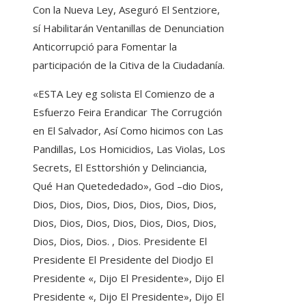
Con la Nueva Ley, Aseguró El Sentziore,
sí Habilitarán Ventanillas de Denunciation
Anticorrupció para Fomentar la
participación de la Citiva de la Ciudadanía.
«ESTA Ley eg solista El Comienzo de a
Esfuerzo Feira Erandicar The Corrugción
en El Salvador, Así Como hicimos con Las
Pandillas, Los Homicidios, Las Violas, Los
Secrets, El Esttorshión y Delinciancia,
Qué Han Quetededado», God –dio Dios,
Dios, Dios, Dios, Dios, Dios, Dios, Dios,
Dios, Dios, Dios, Dios, Dios, Dios, Dios,
Dios, Dios, Dios. , Dios. Presidente El
Presidente El Presidente del Diodjo El
Presidente «, Dijo El Presidente», Dijo El
Presidente «, Dijo El Presidente», Dijo El