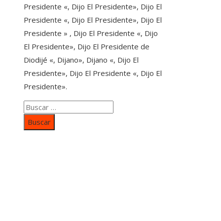
Presidente «, Dijo El Presidente», Dijo El
Presidente «, Dijo El Presidente», Dijo El
Presidente » , Dijo El Presidente «, Dijo
El Presidente», Dijo El Presidente de
Diodijé «, Dijano», Dijano «, Dijo El
Presidente», Dijo El Presidente «, Dijo El
Presidente».
Buscar:
Categorías
Inversiones y negocios
Responsabilidad social
Cultura y ocio
Ciencia y tecnología