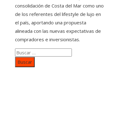
consolidación de Costa del Mar como uno
de los referentes del lifestyle de lujo en
el país, aportando una propuesta
alineada con las nuevas expectativas de
compradores e inversionistas.
Buscar:
Categorías
Inversiones y negocios
Responsabilidad social
Cultura y ocio
Ciencia y tecnología
Entradas Recientes