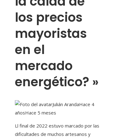
la caída de
los precios
mayoristas
en el
mercado
energético? »
Julián Aranda
Hace 4
años
Hace 5 meses
L
l final de 2022 estuvo marcado por las
dificultades de muchos artesanos y