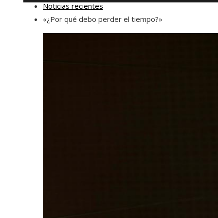
Noticias recientes
«¿Por qué debo perder el tiempo?»