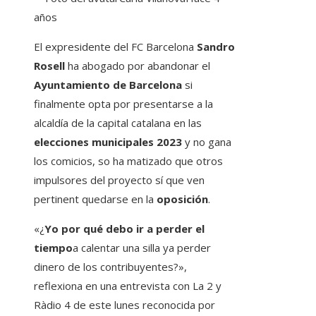
años
El expresidente del FC Barcelona
Sandro
Rosell
ha abogado por abandonar el
Ayuntamiento de Barcelona
si
finalmente opta por presentarse a la
alcaldía de la capital catalana en las
elecciones municipales 2023
y no gana
los comicios, so ha matizado que otros
impulsores del proyecto sí que ven
pertinent quedarse en la
oposición
.
«¿
Yo por qué debo ir a perder el
tiempo
a calentar una silla ya perder
dinero de los contribuyentes?»,
reflexiona en una entrevista con La 2 y
Ràdio 4 de este lunes reconocida por