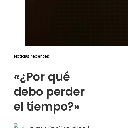
Noticias recientes
«¿Por qué
debo perder
el tiempo?»
Carla Vilanova
Hace 4