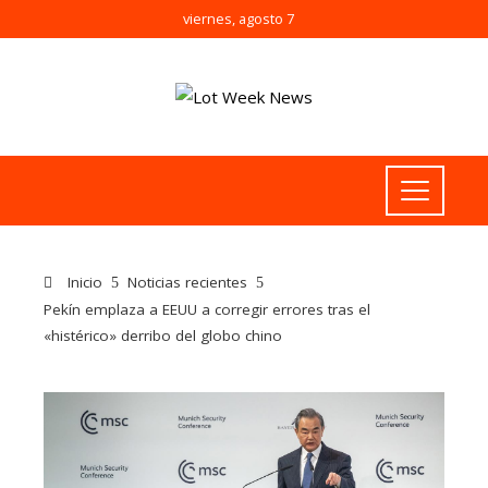
viernes, agosto 7
Inicio
Noticias recientes
Pekín emplaza a EEUU a corregir errores tras el
«histérico» derribo del globo chino