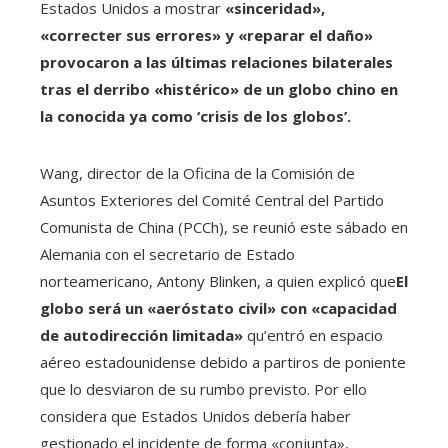
Estados Unidos a mostrar
«sinceridad»,
«correcter sus errores» y «reparar el daño»
provocaron a las últimas relaciones bilaterales
tras el derribo «histérico» de un globo chino en
la conocida ya como ‘crisis de los globos’.
Wang, director de la Oficina de la Comisión de
Asuntos Exteriores del Comité Central del Partido
Comunista de China (PCCh), se reunió este sábado en
Alemania con el secretario de Estado
norteamericano, Antony Blinken, a quien explicó que
El
globo será un «aeróstato civil» con «capacidad
de autodirección limitada»
qu’entró en espacio
aéreo estadounidense debido a partiros de poniente
que lo desviaron de su rumbo previsto. Por ello
considera que Estados Unidos debería haber
gestionado el incidente de forma «conjunta»,