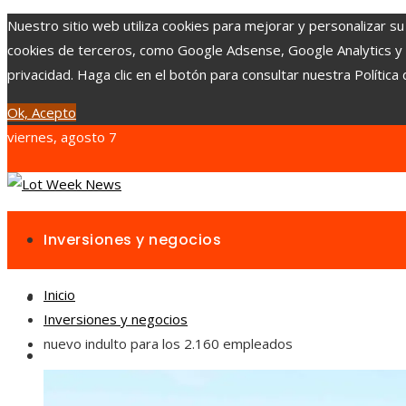
Nuestro sitio web utiliza cookies para mejorar y personalizar su
cookies de terceros, como Google Adsense, Google Analytics y Yo
privacidad. Haga clic en el botón para consultar nuestra Política 
Ok, Acepto
viernes, agosto 7
Inversiones y negocios
Inicio
Responsabilidad social
Inversiones y negocios
nuevo indulto para los 2.160 empleados
Cultura y ocio