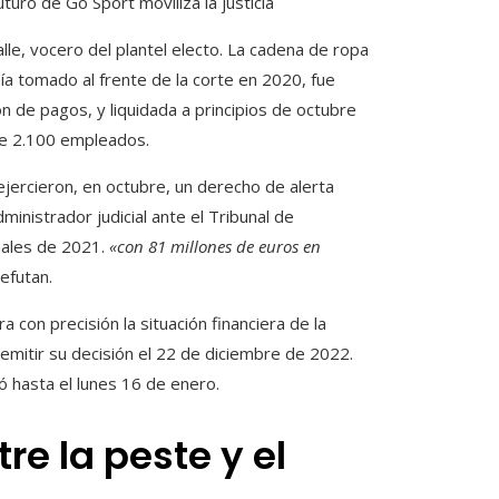
uturo de Go Sport moviliza la justicia
lle, vocero del plantel electo. La cadena de ropa
ía tomado al frente de la corte en 2020, fue
 de pagos, y liquidada a principios de octubre
 de 2.100 empleados.
jercieron, en octubre, un derecho de alerta
inistrador judicial ante el Tribunal de
nales de 2021.
«con 81 millones de euros en
efutan.
 con precisión la situación financiera de la
mitir su decisión el 22 de diciembre de 2022.
 hasta el lunes 16 de enero.
re la peste y el