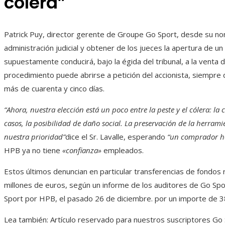
cólera”
Patrick Puy, director gerente de Groupe Go Sport, desde su no
administración judicial y obtener de los jueces la apertura de u
supuestamente conducirá, bajo la égida del tribunal, a la venta 
procedimiento puede abrirse a petición del accionista, siempr
más de cuarenta y cinco días.
“Ahora, nuestra elección está un poco entre la peste y el cólera: la
casos, la posibilidad de daño social. La preservación de la herrami
nuestra prioridad”
dice el Sr. Lavalle, esperando
“un comprador h
HPB ya no tiene
«confianza»
empleados.
Estos últimos denuncian en particular transferencias de fondos 
millones de euros, según un informe de los auditores de Go Spo
Sport por HPB, el pasado 26 de diciembre. por un importe de 3
Lea también:
Artículo reservado para nuestros suscriptores
Go S