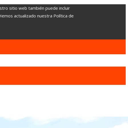
stro sitio web también puede incluir
 Hemos actualizado nuestra Política de