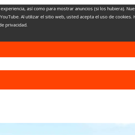
 experiencia, así como para mostrar anuncios (si los hubiera). Nue
uTube. Al utilizar el sitio web, usted acepta el uso de cookies.
de privacidad.