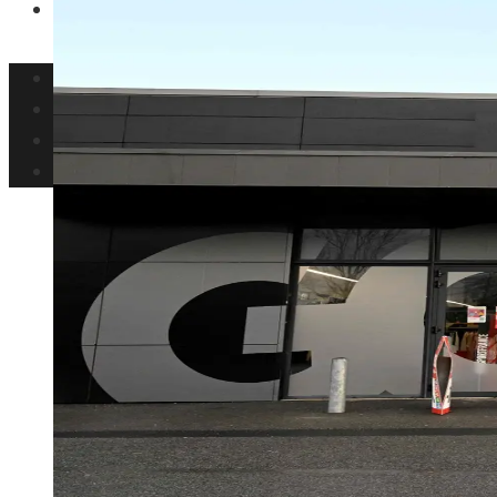
Ciencia y tecnología
Inversiones y negocios
Responsabilidad social
Cultura y ocio
Ciencia y tecnología