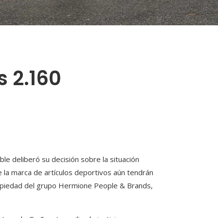
s 2.160
le deliberó su decisión sobre la situación
 la marca de artículos deportivos aún tendrán
ropiedad del grupo Hermione People & Brands,