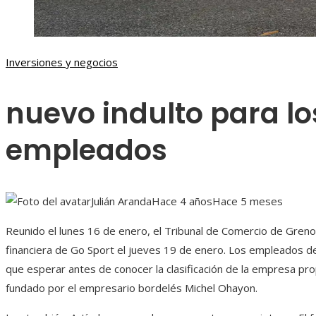
Inversiones y negocios
nuevo indulto para lo
empleados
Julián Aranda
Hace 4 años
Hace 5 meses
Reunido el lunes 16 de enero, el Tribunal de Comercio de Grenob
financiera de Go Sport el jueves 19 de enero. Los empleados de
que esperar antes de conocer la clasificación de la empresa p
fundado por el empresario bordelés Michel Ohayon.