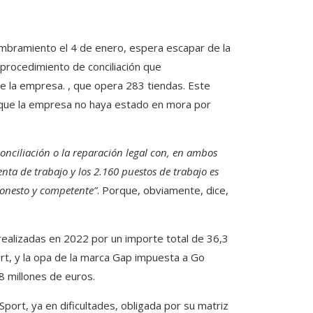
mbramiento el 4 de enero, espera escapar de la
n procedimiento de conciliación que
de la empresa. , que opera 283 tiendas. Este
e que la empresa no haya estado en mora por
 conciliación o la reparación legal con, en ambos
enta de trabajo y los 2.160 puestos de trabajo es
onesto y competente”
. Porque, obviamente, dice,
realizadas en 2022 por un importe total de 36,3
rt, y la opa de la marca Gap impuesta a Go
8 millones de euros.
port, ya en dificultades, obligada por su matriz