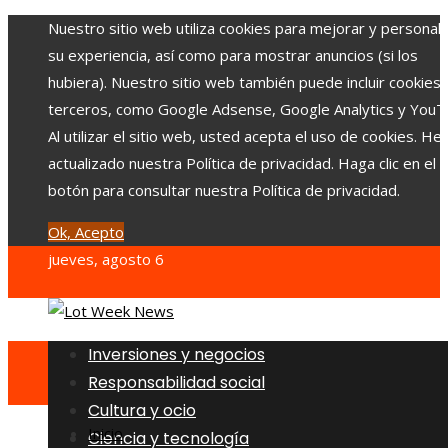
Nuestro sitio web utiliza cookies para mejorar y personali
su experiencia, así como para mostrar anuncios (si los
hubiera). Nuestro sitio web también puede incluir cookies
terceros, como Google Adsense, Google Analytics y YouT
Al utilizar el sitio web, usted acepta el uso de cookies. H
actualizado nuestra Política de privacidad. Haga clic en el
botón para consultar nuestra Política de privacidad.
Ok, Acepto
jueves, agosto 6
Inversiones y negocios
Responsabilidad social
Cultura y ocio
Inicio
Ciencia y tecnología