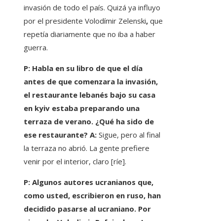
invasión de todo el país. Quizá ya influyo
por el presidente Volodímir Zelenski
,
que
repetía diariamente que no iba a haber
guerra.
P: Habla en su libro de que el día
antes de que comenzara la invasión,
el restaurante lebanés bajo su casa
en kyiv estaba preparando una
terraza de verano. ¿Qué ha sido de
ese restaurante? A:
Sigue, pero al final
la terraza no abrió. La gente prefiere
venir por el interior, claro [ríe].
P: Algunos autores ucranianos que,
como usted, escribieron en ruso, han
decidido pasarse al ucraniano. Por