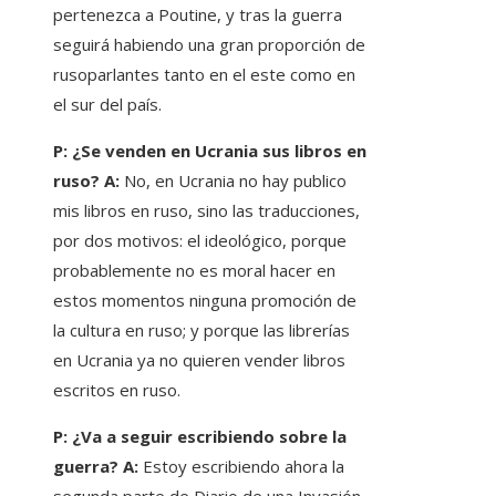
pertenezca a Poutine, y tras la guerra
seguirá habiendo una gran proporción de
rusoparlantes tanto en el este como en
el sur del país.
P: ¿Se venden en Ucrania sus libros en
ruso? A:
No, en Ucrania no hay publico
mis libros en ruso, sino las traducciones,
por dos motivos: el ideológico, porque
probablemente no es moral hacer en
estos momentos ninguna promoción de
la cultura en ruso; y porque las librerías
en Ucrania ya no quieren vender libros
escritos en ruso.
P: ¿Va a seguir escribiendo sobre la
guerra? A:
Estoy escribiendo ahora la
segunda parte de Diario de una Invasión.