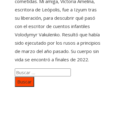
cometidas. Mi amiga, Victoria Amelina,
escritora de Leópolis, fue a Izyum tras
su liberación, para descubrir qué pasó
con el escritor de cuentos infantiles
Volodymyr Vakulenko. Resultó que había
sido ejecutado por los rusos a principios
de marzo del año pasado. Su cuerpo sin
vida se encontró a finales de 2022.
Buscar:
Categorías
Inversiones y negocios
Responsabilidad social
Cultura y ocio