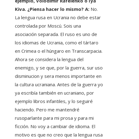
ejemplo, Volodimir Rafeienko o Iya
Kiva. ¿Piensa hacer lo mismo? A:
No.
La lengua rusa en Ucrania no debe estar
controlada por Moscú. Sois una
asociación separada. El ruso es uno de
los idiomas de Ucrania, como el tártaro
en Crimea o el húngaro en Transcarpacia.
Ahora se considera la lengua del
enemigo, y se que, por la guerra, sur uso
disminucion y sera menos importante en
la cultura ucraniana. Antes de la guerra yo
ya escribía también en ucraniano, por
ejemplo libros infantiles, y lo seguiré
haciendo. Pero me mantendré
rusoparlante para mi prosa y para mi
ficción. No voy a cambiar de idioma. El
motivo es que no creo que la lengua rusa