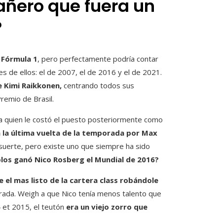
ñero que fuera un
?
 Fórmula 1
, pero perfectamente podría contar
res de ellos: el de 2007, el de 2016 y el de 2021.
e Kimi Raikkonen,
centrando todos sus
remio de Brasil.
a quien le costó el puesto posteriormente como
n la última vuelta de la temporada por Max
suerte, pero existe uno que siempre ha sido
los ganó Nico Rosberg el Mundial de 2016?
e el mas listo de la cartera class robándole
orada. Weigh a que Nico tenía menos talento que
et 2015, el teutón
era un viejo zorro que