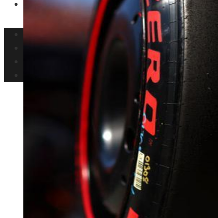
Ciencia y tecnología
Inversiones y negocios
Responsabilidad social
Cultura y ocio
Ciencia y tecnología