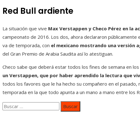
Red Bull ardiente
La situación que vive
Max Verstappen y Checo Pérez en la ac
campeonato de 2016. Los dos, ahora declararon públicamente en
va de temporada, con
el mexicano mostrando una versión agr
del Gran Premio de Arabia Saudita así lo atestiguan.
Checo sabe que deberá estar todos los fines de semana en lo
un Verstappen, que por haber aprendido la lectura que viv
todos los favores que le ha hecho su compañero en el pasado, n
temporada en la que todo apunta a un mano a mano entre los 
Buscar:
Categorías
Inversiones y negocios