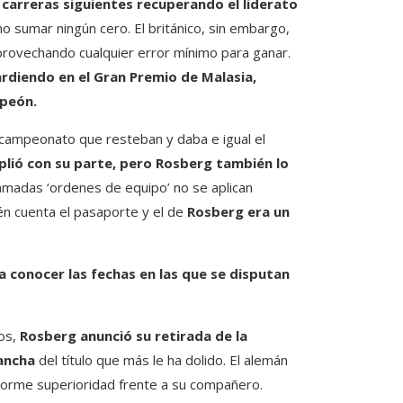
 carreras siguientes recuperando el liderato
 sumar ningún cero. El británico, sin embargo,
rovechando cualquier error mínimo para ganar.
rdiendo en el Gran Premio de Malasia,
mpeón.
 campeonato que resteban y daba e igual el
lió con su parte, pero Rosberg también lo
amadas ‘ordenes de equipo’ no se aplican
n cuenta el pasaporte y el de
Rosberg era un
 conocer las fechas en las que se disputan
os,
Rosberg anunció su retirada de la
vancha
del título que más le ha dolido. El alemán
enorme superioridad frente a su compañero.