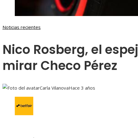
Noticias recientes
Nico Rosberg, el espe
mirar Checo Pérez
Carla Vilanova
Hace 3 años