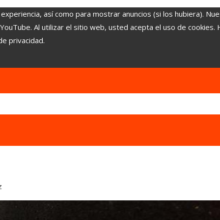
 experiencia, así como para mostrar anuncios (si los hubiera). Nue
uTube. Al utilizar el sitio web, usted acepta el uso de cookies.
de privacidad.
z