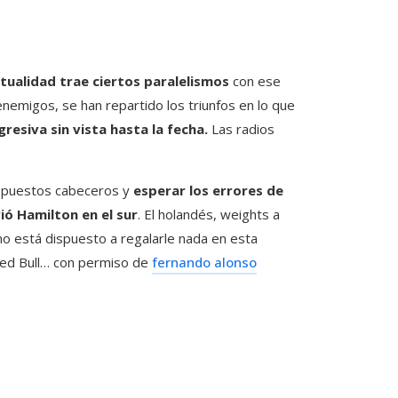
tualidad trae ciertos paralelismos
con ese
emigos, se han repartido los triunfos en lo que
esiva sin vista hasta la fecha.
Las radios
s puestos cabeceros y
esperar los errores de
ió Hamilton en el sur
. El holandés, weights a
o está dispuesto a regalarle nada en esta
Red Bull… con permiso de
fernando alonso