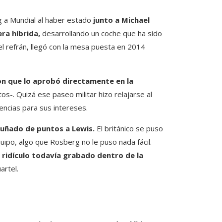
 a Mundial al haber estado
junto a Michael
ra híbrida,
desarrollando un coche que ha sido
l refrán, llegó con la mesa puesta en 2014
n que lo aprobó directamente en la
os-. Quizá ese paseo militar hizo relajarse al
uencias para sus intereses.
puñado de puntos a Lewis.
El británico se puso
quipo, algo que Rosberg no le puso nada fácil.
ridículo todavía grabado dentro de la
artel.