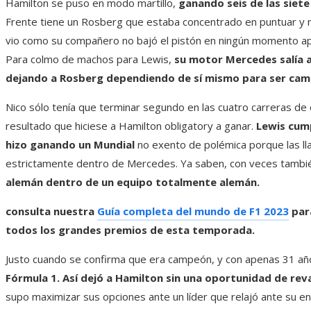
Hamilton se puso en modo martillo,
ganando seis de las siete
Frente tiene un Rosberg que estaba concentrado en puntuar y no
vio como su compañero no bajó el pistón en ningún momento ap
Para colmo de machos para Lewis,
su motor Mercedes salía a
dejando a Rosberg dependiendo de sí mismo para ser ca
Nico sólo tenía que terminar segundo en las cuatro carreras de
resultado que hiciese a Hamilton obligatory a ganar.
Lewis cump
hizo ganando un Mundial
no exento de polémica porque las ll
estrictamente dentro de Mercedes. Ya saben, con veces tambié
alemán dentro de un equipo totalmente alemán.
consulta nuestra
Guía completa del mundo de F1 2023
para
todos los grandes premios de esta temporada.
Justo cuando se confirma que era campeón, y con apenas 31 añ
Fórmula 1. Así dejó a Hamilton sin una oportunidad de re
supo maximizar sus opciones ante un líder que relajó ante su 