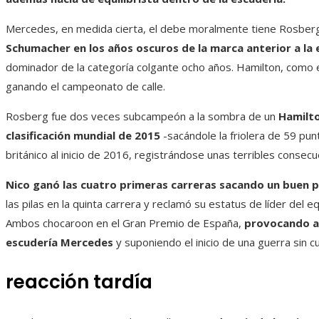
Mercedes, en medida cierta, el debe moralmente tiene Rosberg
Schumacher en los años oscuros de la marca anterior a la e
dominador de la categoría colgante ocho años. Hamilton, como e
ganando el campeonato de calle.
Rosberg fue dos veces subcampeón a la sombra de un
Hamilto
clasificación mundial de 2015
-sacándole la friolera de 59 punt
británico al inicio de 2016, registrándose unas terribles consec
Nico ganó las cuatro primeras carreras sacando un buen 
las pilas en la quinta carrera y reclamó su estatus de líder del e
Ambos chocaroon en el Gran Premio de España,
provocando a 
escudería Mercedes
y suponiendo el inicio de una guerra sin cu
reacción tardía