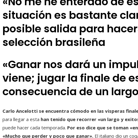
«No me he enterado de es
situación es bastante clar
posible salida para hacer
selección brasileña
«Ganar nos dará un impul
viene; jugar la finale de 
consecuencia de un largo
Carlo Ancelotti se encuentra cómodo en las visperas final
para llegar a esta
han tenido que recorrer «un largo y exit
puede hacer cada temporada.
Por eso dice que se toman «en
«Mucho que perder y poco que ganar».
El italiano dio un co