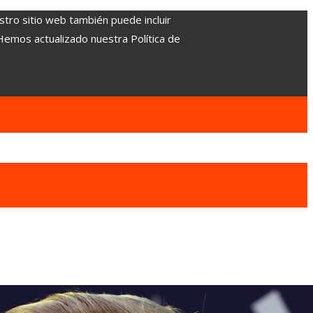
stro sitio web también puede incluir
 Hemos actualizado nuestra Política de