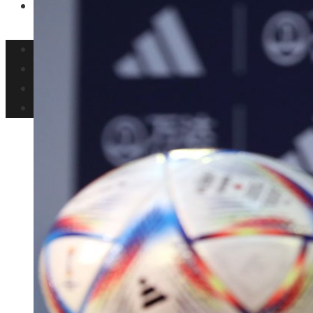
Ciencia y tecnología
Inversiones y negocios
Responsabilidad social
Cultura y ocio
Ciencia y tecnología