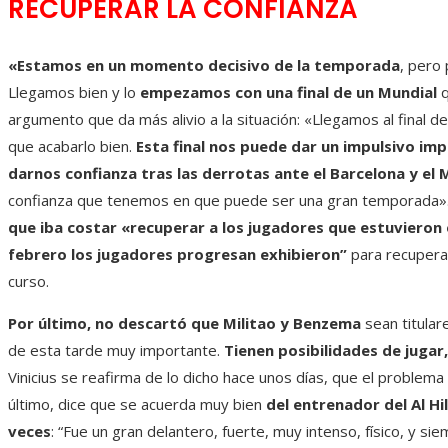
RECUPERAR LA CONFIANZA
«Estamos en un momento decisivo de la temporada
, pero
Llegamos bien y lo
empezamos con una final de un Mundial
q
argumento que da más alivio a la situación: «Llegamos al final 
que acabarlo bien.
Esta final nos puede dar un impulsivo im
darnos confianza tras las derrotas ante el Barcelona y el 
confianza que tenemos en que puede ser una gran temporada».
que iba costar «recuperar a los jugadores que estuvieron e
febrero los jugadores progresan exhibieron”
para recuperar
curso.
Por último, no descartó que Militao y Benzema
sean titula
de esta tarde muy importante.
Tienen posibilidades de jugar, 
Vinicius se reafirma de lo dicho hace unos días, que el problem
último, dice que se acuerda muy bien
del entrenador del Al Hi
veces
: “Fue un gran delantero, fuerte, muy intenso, físico, y 