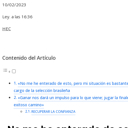
10/02/2023
Ley. a las 16:36
HEC
Contenido del Artículo
«No me he enterado de esto, pero mi situación es bastante c
cargo de la selección brasileña
«Ganar nos dará un impulso para lo que viene; jugar la fina
exitoso camino»
RECUPERAR LA CONFIANZA