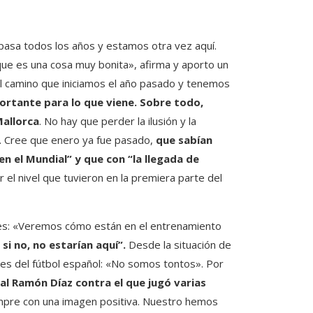
 pasa todos los años y estamos otra vez aquí.
ue es una cosa muy bonita», afirma y aporto un
del camino que iniciamos el año pasado y tenemos
portante para lo que viene. Sobre todo,
Mallorca
. No hay que perder la ilusión y la
 Cree que enero ya fue pasado,
que sabían
n el Mundial” y que con “la llegada de
 el nivel que tuvieron en la premiera parte del
res: «Veremos cómo están en el entrenamiento
si no, no estarían aquí”.
Desde la situación de
a es del fútbol español: «No somos tontos». Por
lal Ramón Díaz contra el que jugó varias
siempre con una imagen positiva. Nuestro hemos