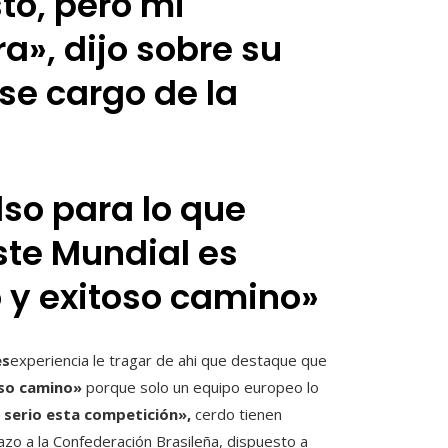
to, pero mi
a», dijo sobre su
se cargo de la
so para lo que
este Mundial es
 y exitoso camino»
es
experiencia le tragar de ahi que destaque que
oso camino»
porque solo un equipo europeo lo
 serio esta competición»,
cerdo tienen
qazo a la Confederación Brasileña, dispuesto a