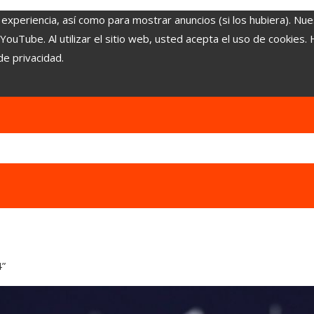
 experiencia, así como para mostrar anuncios (si los hubiera). Nue
uTube. Al utilizar el sitio web, usted acepta el uso de cookies.
de privacidad.
4”