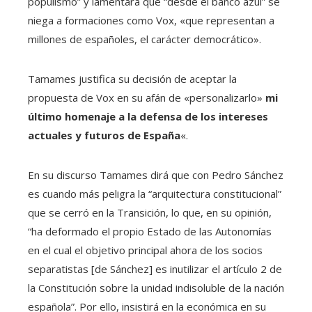
populismo” y lamentará que “desde el banco azul” se
niega a formaciones como Vox, «que representan a
millones de españoles, el carácter democrático».
Tamames justifica su decisión de aceptar la
propuesta de Vox en su afán de «personalizarlo»
mi
último homenaje a la defensa de los intereses
actuales y futuros de España
«.
En su discurso Tamames dirá que con Pedro Sánchez
es cuando más peligra la “arquitectura constitucional”
que se cerró en la Transición, lo que, en su opinión,
“ha deformado el propio Estado de las Autonomías
en el cual el objetivo principal ahora de los socios
separatistas [de Sánchez] es inutilizar el artículo 2 de
la Constitución sobre la unidad indisoluble de la nación
española”. Por ello, insistirá en la económica en su