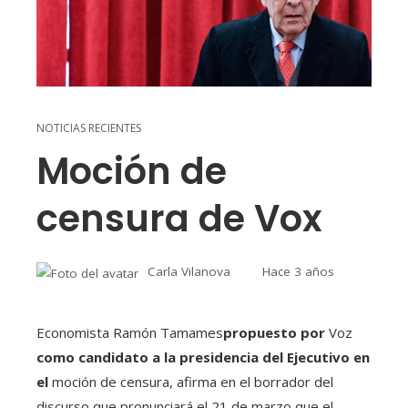
NOTICIAS RECIENTES
Moción de
censura de Vox
Carla Vilanova
Hace 3 años
Economista Ramón Tamames
propuesto por
Voz
como candidato a la presidencia del Ejecutivo en
el
moción de censura, afirma en el borrador del
discurso que pronunciará el 21 de marzo que el