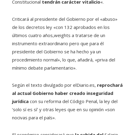
Constitucional
tendrán carácter vitalicio
«.
Criticará al presidente del Gobierno por el «abuso»
de los decretos ley «con 132 aprobados en los
últimos cuatro años,weights a tratarse de un
instrumento extraordinario pero que para él
presidente del Gobierno se ha hecho ya un
procedimiento normal», lo que, añadirá, «priva del
mínimo debate parlamentario».
Según el texto divulgado por elDiario.es,
reprochará
al actual Gobierno haber creado inseguridad
jurídica
con su reforma del Código Penal, la ley del
‘solo sí es sí’ y otras leyes que en su opinión «son
nocivas para el país».
El económico considerará que
la subida del
Salario