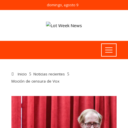
domingo, agosto 9
Inicio
Noticias recientes
Moción de censura de Vox