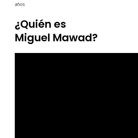
años
¿Quién es
Miguel Mawad?