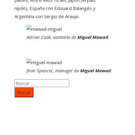
nipón), España con Edouard Balangés y
Argentina con Sergio de Araujo.
Adrian Cook, asistente de
Miguel Mawad
.
Jhon Spencer, manager de
Miguel Mawad
.
Buscar:
Categorías
Inversiones y negocios
Responsabilidad social