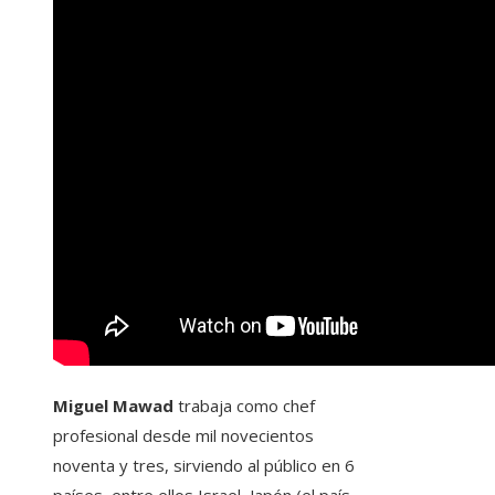
Miguel Mawad
trabaja como chef
profesional desde mil novecientos
noventa y tres, sirviendo al público en 6
países, entre ellos Israel, Japón (el país