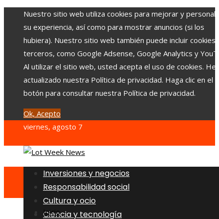
Nuestro sitio web utiliza cookies para mejorar y personali
su experiencia, así como para mostrar anuncios (si los
hubiera). Nuestro sitio web también puede incluir cookies
terceros, como Google Adsense, Google Analytics y YouT
Al utilizar el sitio web, usted acepta el uso de cookies. H
actualizado nuestra Política de privacidad. Haga clic en el
botón para consultar nuestra Política de privacidad.
Ok, Acepto
viernes, agosto 7
Inversiones y negocios
Responsabilidad social
Cultura y ocio
Inicio
Ciencia y tecnología