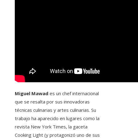
Miguel Mawad
es un chef internacional
que se resalta por sus innovadoras
técnicas culinarias y artes culinarias. Su
trabajo ha aparecido en lugares como la
revista New York Times, la gaceta
Cooking Light (y protagonizó uno de sus