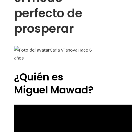
perfecto de
prosperar
Carla Vilanova
Hace 8
años
¿Quién es
Miguel Mawad?