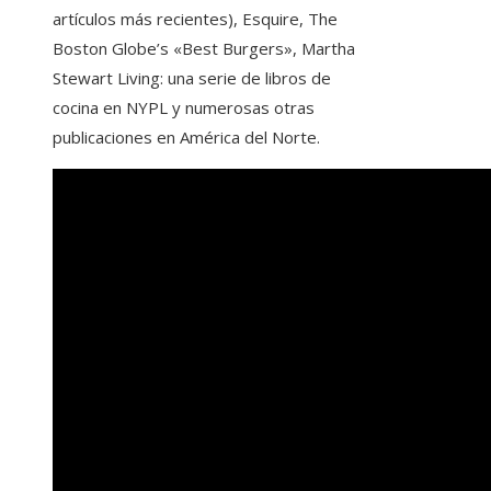
artículos más recientes), Esquire, The
Boston Globe’s «Best Burgers», Martha
Stewart Living: una serie de libros de
cocina en NYPL y numerosas otras
publicaciones en América del Norte.