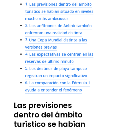
Las previsiones dentro del ámbito
turístico se habían situado en niveles
mucho más ambiciosos
Los anfitriones de Airbnb también
enfrentan una realidad distinta
Una Copa Mundial distinta a las
versiones previas
Las expectativas se centran en las
reservas de último minuto
Los destinos de playa tampoco
registran un impacto significativo
La comparación con la Fórmula 1
ayuda a entender el fenómeno
Las previsiones
dentro del ámbito
turístico se habían