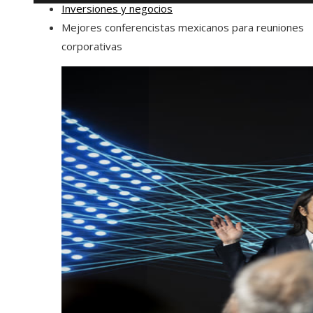
Inversiones y negocios
Mejores conferencistas mexicanos para reuniones
corporativas